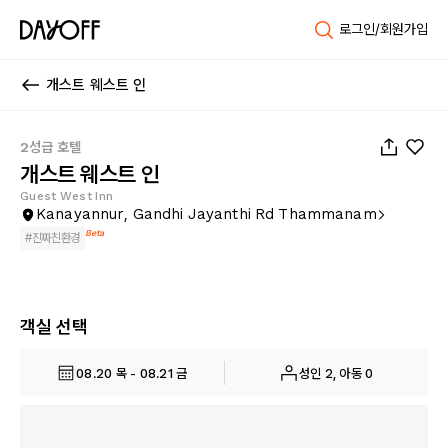
로그인/회원가입
개스트 웨스트 인
1
/
37
2성급 호텔
개스트 웨스트 인
Guest West Inn
Kanayannur, Gandhi Jayanthi Rd Thammanam
Beta
#
진짜친환경
객실 선택
08.20 목 - 08.21 금
성인 2, 아동 0