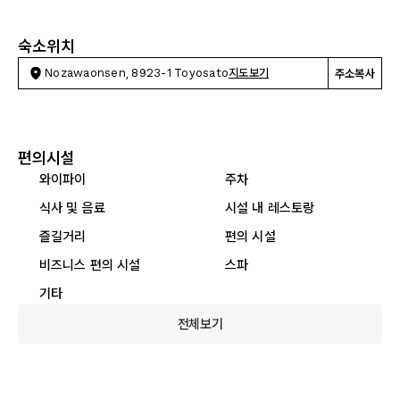
숙소위치
Nozawaonsen, 8923-1 Toyosato
지도보기
주소복사
편의시설
와이파이
주차
식사 및 음료
시설 내 레스토랑
즐길거리
편의 시설
비즈니스 편의 시설
스파
기타
전체보기