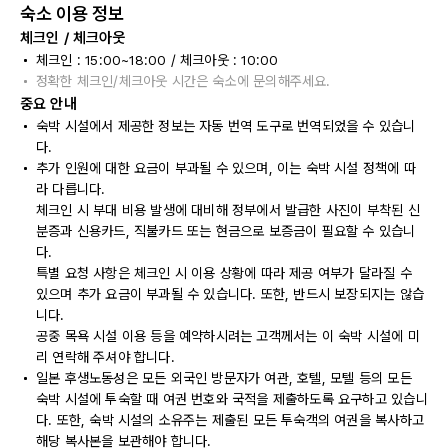
숙소 이용 정보
체크인 / 체크아웃
체크인 : 15:00~18:00 / 체크아웃 : 10:00
정확한 체크인/체크아웃 시간은 숙소에 문의해주세요.
중요 안내
숙박 시설에서 제공한 정보는 자동 번역 도구로 번역되었을 수 있습니
다.
추가 인원에 대한 요금이 부과될 수 있으며, 이는 숙박 시설 정책에 따
라 다릅니다.
체크인 시 부대 비용 발생에 대비해 정부에서 발급한 사진이 부착된 신
분증과 신용카드, 직불카드 또는 현금으로 보증금이 필요할 수 있습니
다.
특별 요청 사항은 체크인 시 이용 상황에 따라 제공 여부가 달라질 수
있으며 추가 요금이 부과될 수 있습니다. 또한, 반드시 보장되지는 않습
니다.
공중 목욕 시설 이용 등을 예약하시려는 고객께서는 이 숙박 시설에 미
리 연락해 주셔야 합니다.
일본 후생노동성은 모든 외국인 방문자가 여관, 호텔, 모텔 등의 모든
숙박 시설에 투숙할 때 여권 번호와 국적을 제출하도록 요구하고 있습니
다. 또한, 숙박 시설의 소유주는 제출된 모든 투숙객의 여권을 복사하고
해당 복사본을 보관해야 합니다.