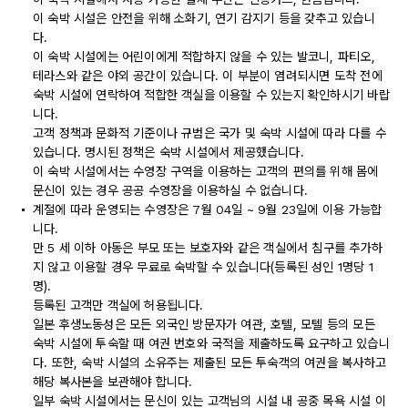
이 숙박 시설은 안전을 위해 소화기, 연기 감지기 등을 갖추고 있습니
다.
이 숙박 시설에는 어린이에게 적합하지 않을 수 있는 발코니, 파티오,
테라스와 같은 야외 공간이 있습니다. 이 부분이 염려되시면 도착 전에
숙박 시설에 연락하여 적합한 객실을 이용할 수 있는지 확인하시기 바랍
니다.
고객 정책과 문화적 기준이나 규범은 국가 및 숙박 시설에 따라 다를 수
있습니다. 명시된 정책은 숙박 시설에서 제공했습니다.
이 숙박 시설에서는 수영장 구역을 이용하는 고객의 편의를 위해 몸에
문신이 있는 경우 공공 수영장을 이용하실 수 없습니다.
계절에 따라 운영되는 수영장은 7월 04일 ~ 9월 23일에 이용 가능합
니다.
만 5 세 이하 아동은 부모 또는 보호자와 같은 객실에서 침구를 추가하
지 않고 이용할 경우 무료로 숙박할 수 있습니다(등록된 성인 1명당 1
명).
등록된 고객만 객실에 허용됩니다.
일본 후생노동성은 모든 외국인 방문자가 여관, 호텔, 모텔 등의 모든
숙박 시설에 투숙할 때 여권 번호와 국적을 제출하도록 요구하고 있습니
다. 또한, 숙박 시설의 소유주는 제출된 모든 투숙객의 여권을 복사하고
해당 복사본을 보관해야 합니다.
일부 숙박 시설에서는 문신이 있는 고객님의 시설 내 공중 목욕 시설 이