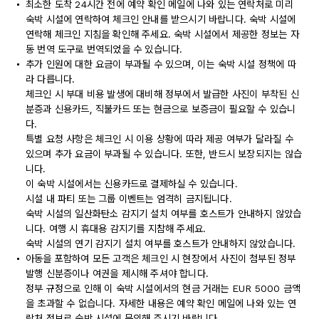
최소한 도착 24시간 전에 예약 확인 메일에 나와 있는 연락처로 미리
숙박 시설에 연락하여 체크인 안내를 받으시기 바랍니다. 숙박 시설에
연락해 체크인 지침을 확인해 주세요. 숙박 시설에서 제공한 정보는 자
동 번역 도구로 번역되었을 수 있습니다.
추가 인원에 대한 요금이 부과될 수 있으며, 이는 숙박 시설 정책에 따
라 다릅니다.
체크인 시 부대 비용 발생에 대비해 정부에서 발급한 사진이 부착된 신
분증과 신용카드, 직불카드 또는 현금으로 보증금이 필요할 수 있습니
다.
특별 요청 사항은 체크인 시 이용 상황에 따라 제공 여부가 달라질 수
있으며 추가 요금이 부과될 수 있습니다. 또한, 반드시 보장되지는 않습
니다.
이 숙박 시설에서는 신용카드로 결제하실 수 있습니다.
시설 내 파티 또는 그룹 이벤트는 엄격히 금지됩니다.
숙박 시설의 일산화탄소 감지기 설치 여부를 호스트가 안내하지 않았습
니다. 여행 시 휴대용 감지기를 지참해 주세요.
숙박 시설의 연기 감지기 설치 여부를 호스트가 안내하지 않았습니다.
아동을 포함하여 모든 고객은 체크인 시 현장에서 사진이 첨부된 정부
발행 신분증이나 여권을 제시해 주셔야 합니다.
정부 규정으로 인해 이 숙박 시설에서의 현금 거래는 EUR 5000 금액
을 초과할 수 없습니다. 자세한 내용은 예약 확인 메일에 나와 있는 연
락처 정보로 숙박 시설에 문의해 주시기 바랍니다.