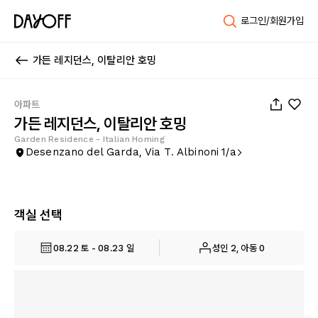
로그인/회원가입
가든 레지던스, 이탈리안 호밍
1
/
14
아파트
가든 레지던스, 이탈리안 호밍
Garden Residence - Italian Homing
Desenzano del Garda, Via T. Albinoni 1/a
객실 선택
08.22 토 - 08.23 일
성인 2, 아동 0