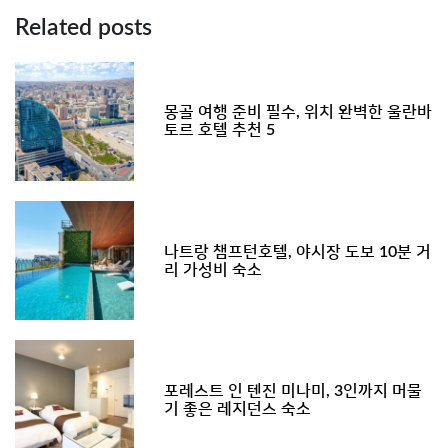
Related posts
몽골 여행 준비 필수, 위치 완벽한 울란바
토르 호텔 추천 5
나트랑 챔프턴호텔, 야시장 도보 10분 거
리 가성비 숙소
포레스트 인 텐진 미나미, 3인까지 머물
기 좋은 레지던스 숙소