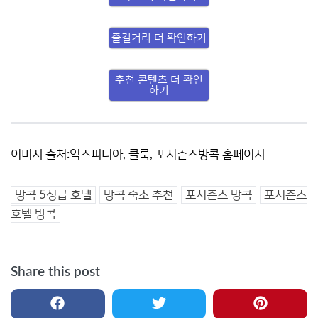
즐길거리 더 확인하기
추천 콘텐츠 더 확인
하기
이미지 출처:익스피디아, 클룩, 포시즌스방콕 홈페이지
방콕 5성급 호텔
방콕 숙소 추천
포시즌스 방콕
포시즌스
호텔 방콕
Share this post