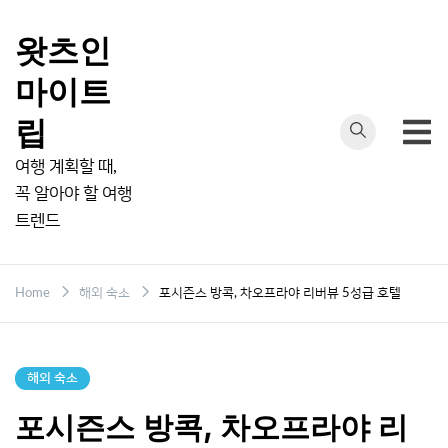
Skip
to
왓츠인
content
마이트
립
여행 계획할 때,
꼭 알아야 할 여행
트렌드
Home
해외 숙소
포시즌스 방콕, 차오프라야 리버뷰 5성급 호텔
해외 숙소
포시즌스 방콕, 차오프라야 리