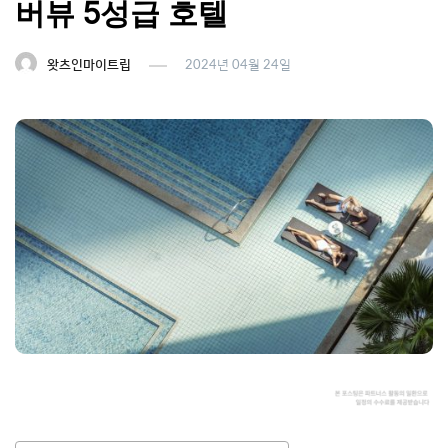
버뷰 5성급 호텔
왓츠인마이트립
2024년 04월 24일