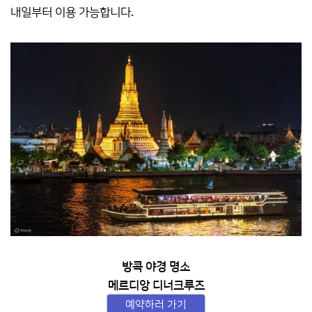
내일부터 이용 가능합니다.
방콕 야경 명소
메르디앙 디너크루즈
예약하러 가기