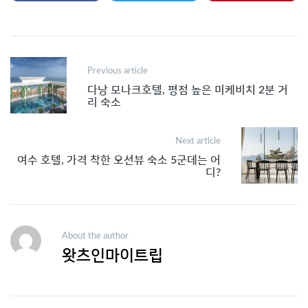
Post
Previous article
navigation
다낭 모나크호텔, 평점 높은 미케비치 2분 거
리 숙소
Next article
여수 호텔, 가격 착한 오션뷰 숙소 5군데는 어
디?
About the author
왓츠인마이트립