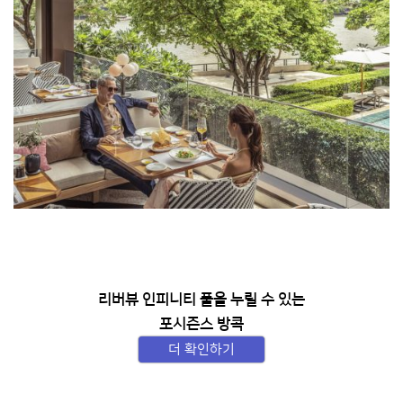
리버뷰 인피니티 풀을 누릴 수 있는
포시즌스 방콕
더 확인하기