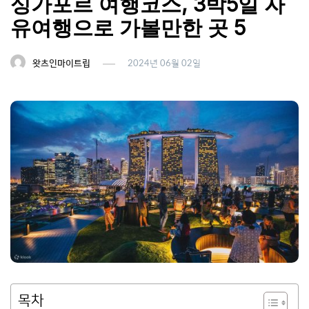
싱가포르 여행코스, 3박5일 자
유여행으로 가볼만한 곳 5
왓츠인마이트립
2024년 06월 02일
목차