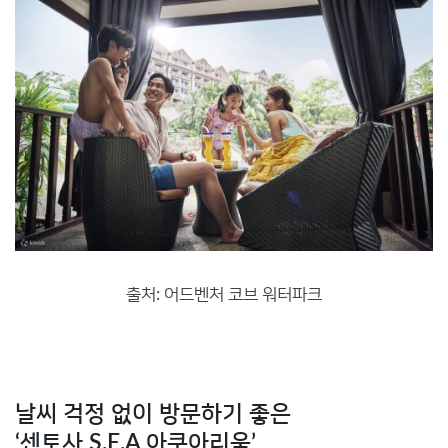
출처: 어드벤처 코브 워터파크
날씨 걱정 없이 방문하기 좋은
‘센토사 S.E.A 아쿠아리움’