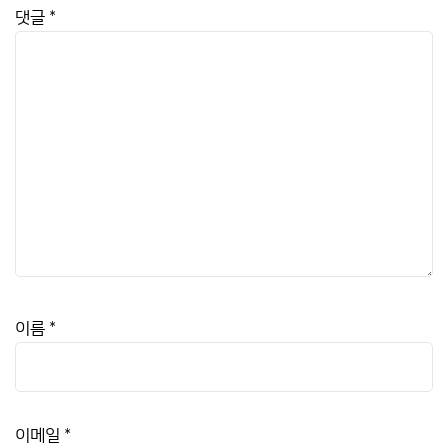
댓글
*
이름
*
이메일
*