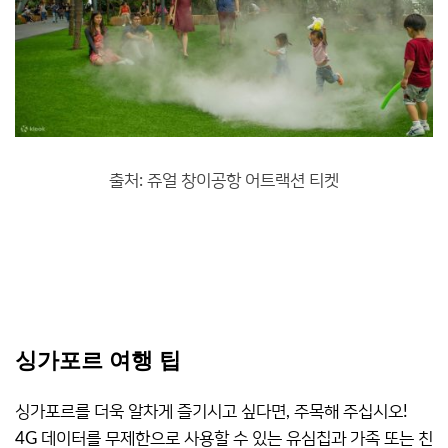
출처: 쥬얼 창이공항 어트랙션 티켓
싱가포르 여행 팁
싱가포르를 더욱 알차게 즐기시고 싶다면, 주목해 주십시오!
4G 데이터를 무제한으로 사용할 수 있는 유심칩과 가족 또는 친