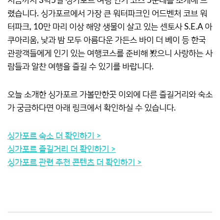
지금까지 3박5일 싱가포르 여행 인기 코스 5군데를 소개해 드
렸습니다. 싱가포르에서 가장 큰 워터파크인 어드벤처 코브 워
터파크, 10만 마리 이상 해양 생물이 살고 있는 센토사 S.E.A 아
쿠아리움, 낮과 밤 모두 아름다운 가든스 바이 더 베이 등 한국
관광객들에게 인기 있는 여행코스를 준비해 봤으니 사랑하는 사
람들과 알찬 여행을 즐길 수 있기를 바랍니다.
오늘 소개한 싱가포르 가볼만한곳 이외에 다른 즐길거리와 숙소
가 궁금하다면 아래 링크에서 확인하실 수 있습니다.
싱가포르 숙소 더 확인하기 >
싱가포르 즐길거리 더 확인하기 >
싱가포르 관련 추천 콘텐츠 더 확인하기 >