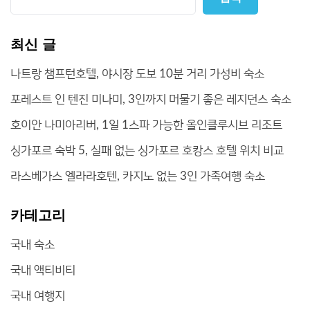
최신 글
나트랑 챔프턴호텔, 야시장 도보 10분 거리 가성비 숙소
포레스트 인 텐진 미나미, 3인까지 머물기 좋은 레지던스 숙소
호이안 나미아리버, 1일 1스파 가능한 올인클루시브 리조트
싱가포르 숙박 5, 실패 없는 싱가포르 호캉스 호텔 위치 비교
라스베가스 엘라라호텐, 카지노 없는 3인 가족여행 숙소
카테고리
국내 숙소
국내 액티비티
국내 여행지