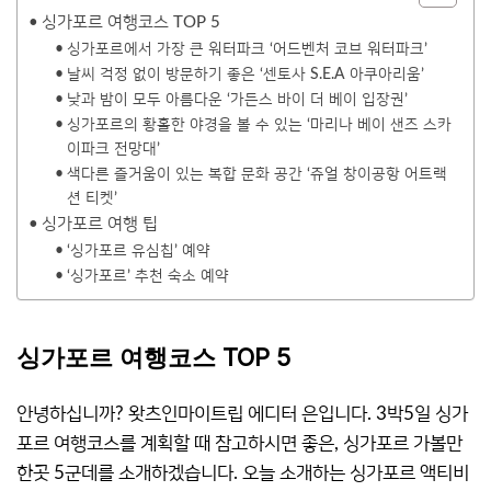
싱가포르 여행코스 TOP 5
싱가포르에서 가장 큰 워터파크 ‘어드벤처 코브 워터파크’
날씨 걱정 없이 방문하기 좋은 ‘센토사 S.E.A 아쿠아리움’
낮과 밤이 모두 아름다운 ‘가든스 바이 더 베이 입장권’
싱가포르의 황홀한 야경을 볼 수 있는 ‘마리나 베이 샌즈 스카
이파크 전망대’
색다른 즐거움이 있는 복합 문화 공간 ‘쥬얼 창이공항 어트랙
션 티켓’
싱가포르 여행 팁
‘싱가포르 유심칩’ 예약
‘싱가포르’ 추천 숙소 예약
싱가포르 여행코스 TOP 5
안녕하십니까? 왓츠인마이트립 에디터 은입니다. 3박5일 싱가
포르 여행코스를 계획할 때 참고하시면 좋은, 싱가포르 가볼만
한곳 5군데를 소개하겠습니다. 오늘 소개하는 싱가포르 액티비