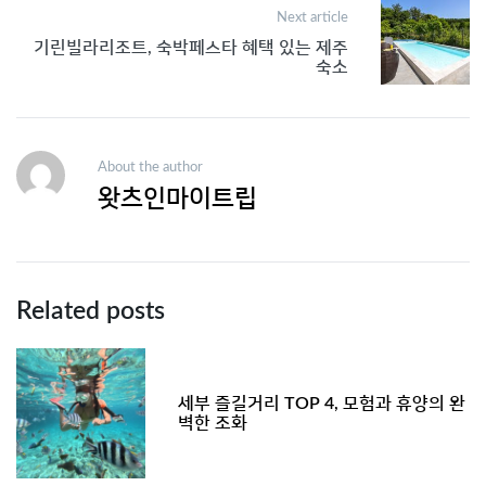
Next article
기린빌라리조트, 숙박페스타 혜택 있는 제주
숙소
About the author
왓츠인마이트립
Related posts
세부 즐길거리 TOP 4, 모험과 휴양의 완
벽한 조화