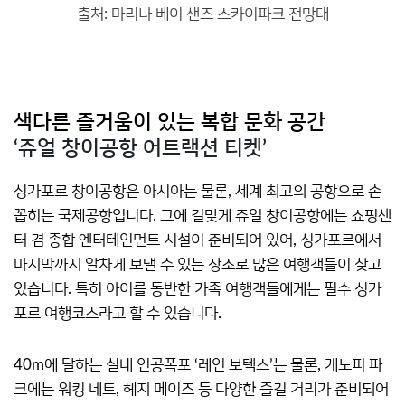
출처: 마리나 베이 샌즈 스카이파크 전망대
색다른 즐거움이 있는 복합 문화 공간
‘쥬얼 창이공항 어트랙션 티켓’
싱가포르 창이공항은 아시아는 물론, 세계 최고의 공항으로 손
꼽히는 국제공항입니다. 그에 걸맞게 쥬얼 창이공항에는 쇼핑센
터 겸 종합 엔터테인먼트 시설이 준비되어 있어, 싱가포르에서
마지막까지 알차게 보낼 수 있는 장소로 많은 여행객들이 찾고
있습니다. 특히 아이를 동반한 가족 여행객들에게는 필수 싱가
포르 여행코스라고 할 수 있습니다.
40m에 달하는 실내 인공폭포 ‘레인 보텍스’는 물론, 캐노피 파
크에는 워킹 네트, 헤지 메이즈 등 다양한 즐길 거리가 준비되어