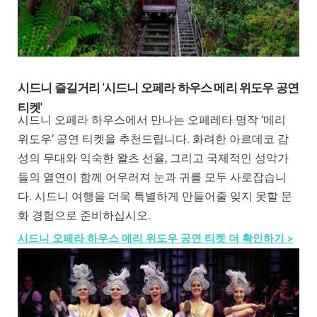
시드니 즐길거리 '시드니 오페라 하우스 메리 위도우 공연
티켓'
시드니 오페라 하우스에서 만나는 오페레타 명작 ‘메리
위도우’ 공연 티켓을 추천드립니다. 화려한 아르데코 감
성의 무대와 익숙한 왈츠 선율, 그리고 국제적인 성악가
들의 열연이 함께 어우러져 눈과 귀를 모두 사로잡습니
다. 시드니 여행을 더욱 특별하게 만들어줄 잊지 못할 문
화 경험으로 준비하십시오.
시드니 오페라 하우스 메리 위도우 공연 티켓 더 확인하기 >