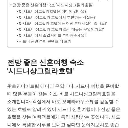
전망 좋은 신혼여행 숙소 '시드니샹그릴라호텔'
Q. 시드니샹그릴라호텔은 어디에 있나요?
Q. 시드니 샹그릴라 호텔에서 추천하는 객실은?
Q.시드니 샹그릴라 호텔에는 어떤 부대시설이 있나요?
Q. 시드니 샹그릴라 호텔의 조식 메뉴는 무엇인가요?
Q. 시드니에서 즐길거리를 추천해주세요!
시드니 관련 추천 콘텐츠 더 보기
전망 좋은 신혼여행 숙소
'시드니샹그릴라호텔'
왓츠인마이트립 에디터 은입니다. 시드니 여행을 준비할
때 많은 분들이 찾는 숙소, 바로 시드니샹그릴라호텔을
소개합니다. 객실에서 바로 오페라하우스뷰를 감상할 수
있는 호텔로 알려져 있어 시드니 신혼여행이나 전망 좋은
호텔을 찾는 여행객들에게 특히 사랑받는 곳입니다. 시드
니에서 특별한 하루를 보내고 싶다면 눈여겨보셔도 좋습