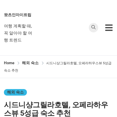
왓츠인마이트립
여행 계획할 때,
꼭 알아야 할 여
행 트렌드
Home
해외 숙소
시드니샹그릴라호텔, 오페라하우스뷰 5성급
숙소 추천
해외 숙소
시드니샹그릴라호텔, 오페라하우
스뷰 5성급 숙소 추천