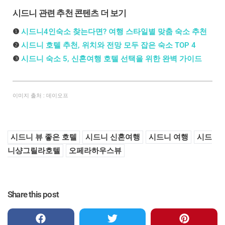
시드니 관련 추천 콘텐츠 더 보기
❶
시드니4인숙소 찾는다면? 여행 스타일별 맞춤 숙소 추천
❷
시드니 호텔 추천, 위치와 전망 모두 잡은 숙소 TOP 4
❸
시드니 숙소 5, 신혼여행 호텔 선택을 위한 완벽 가이드
이미지 출처 : 데이오프
시드니 뷰 좋은 호텔
시드니 신혼여행
시드니 여행
시드
니샹그릴라호텔
오페라하우스뷰
Share this post