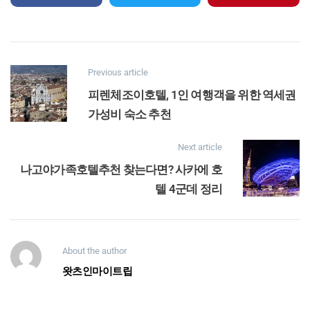
Previous article
피렌체조이호텔, 1인 여행객을 위한 역세권
가성비 숙소 추천
Next article
나고야가족호텔추천 찾는다면? 사카에 호
텔 4군데 정리
About the author
왓츠인마이트립