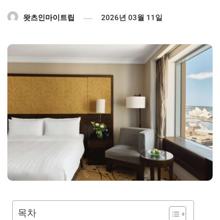
왓츠인마이트립
2026년 03월 11일
목차