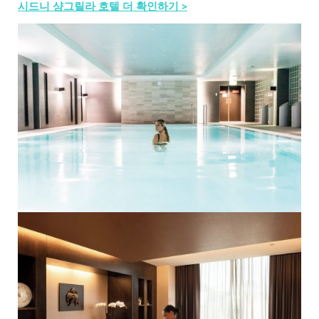
시드니 샹그릴라 호텔 더 확인하기 >