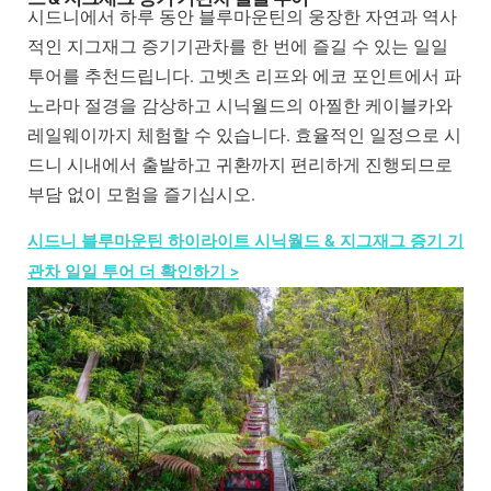
시드니에서 하루 동안 블루마운틴의 웅장한 자연과 역사
적인 지그재그 증기기관차를 한 번에 즐길 수 있는 일일
투어를 추천드립니다. 고벳츠 리프와 에코 포인트에서 파
노라마 절경을 감상하고 시닉월드의 아찔한 케이블카와
레일웨이까지 체험할 수 있습니다. 효율적인 일정으로 시
드니 시내에서 출발하고 귀환까지 편리하게 진행되므로
부담 없이 모험을 즐기십시오.
시드니 블루마운틴 하이라이트 시닉월드 & 지그재그 증기 기
관차 일일 투어 더 확인하기 >