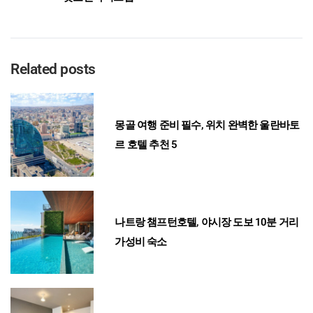
Related posts
몽골 여행 준비 필수, 위치 완벽한 울란바토
르 호텔 추천 5
나트랑 챔프턴호텔, 야시장 도보 10분 거리
가성비 숙소