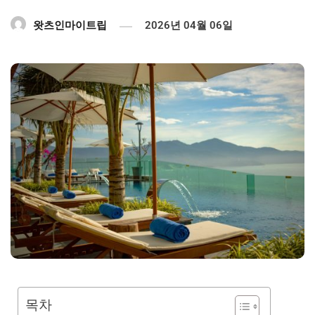
왓츠인마이트립
2026년 04월 06일
목차