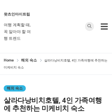
왓츠인마이트립
여행 계획할 때,
꼭 알아야 할 여
행 트렌드
Home
해외 숙소
살라다낭비치호텔, 4인 가족여행에 추천하는
미케비치 숙소
해외 숙소
살라다낭비치호텔, 4인 가족여행
에 추천하는 미케비치 숙소