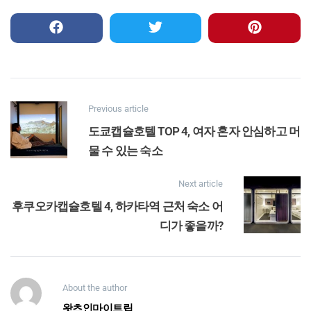
Previous article
도쿄캡슐호텔 TOP 4, 여자 혼자 안심하고 머
물 수 있는 숙소
Next article
후쿠오카캡슐호텔 4, 하카타역 근처 숙소 어
디가 좋을까?
About the author
왓츠인마이트립