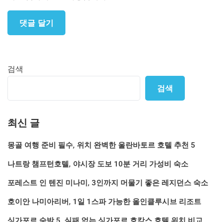
검색
검색
최신 글
몽골 여행 준비 필수, 위치 완벽한 울란바토르 호텔 추천 5
나트랑 챔프턴호텔, 야시장 도보 10분 거리 가성비 숙소
포레스트 인 텐진 미나미, 3인까지 머물기 좋은 레지던스 숙소
호이안 나미아리버, 1일 1스파 가능한 올인클루시브 리조트
싱가포르 숙박 5, 실패 없는 싱가포르 호캉스 호텔 위치 비교