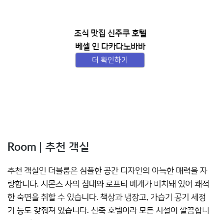
조식 맛집 신주쿠 호텔
베셀 인 다카다노바바
더 확인하기
Room | 추천 객실
추천 객실인 더블룸은 심플한 공간 디자인의 아늑한 매력을 자
랑합니다. 시몬스 사의 침대와 로프티 베개가 비치돼 있어 쾌적
한 숙면을 취할 수 있습니다. 책상과 냉장고, 가습기 공기 세정
기 등도 갖춰져 있습니다. 신축 호텔이라 모든 시설이 깔끔합니