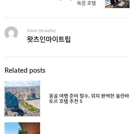
욕장 호텔
About the author
왓츠인마이트립
Related posts
몽골 여행 준비 필수, 위치 완벽한 울란바
토르 호텔 추천 5