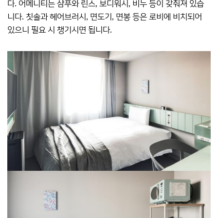
다. 어메니티는 샴푸와 린스, 보디워시, 비누 등이 갖춰져 있습
니다. 칫솔과 헤어브러시, 면도기, 면봉 등은 로비에 비치되어
있으니 필요 시 챙기시면 됩니다.