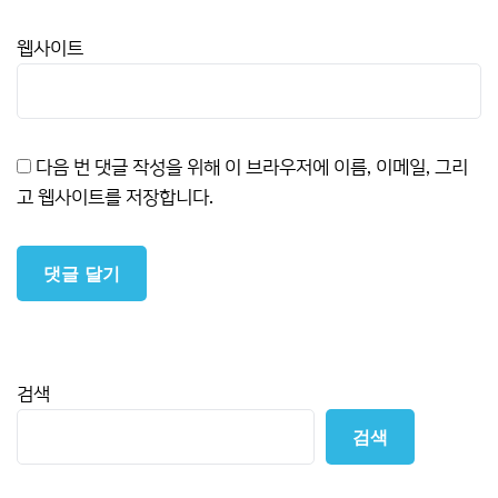
웹사이트
다음 번 댓글 작성을 위해 이 브라우저에 이름, 이메일, 그리
고 웹사이트를 저장합니다.
검색
검색