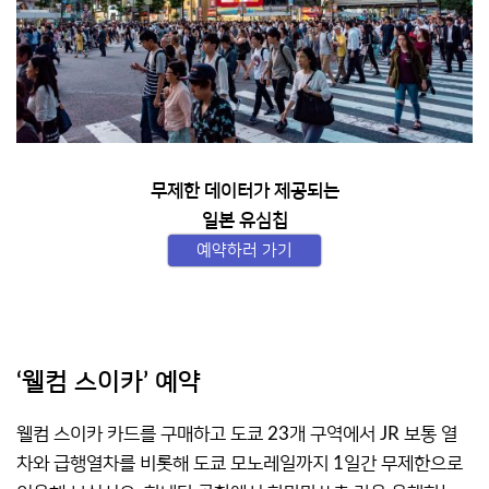
무제한 데이터가 제공되는
일본 유심칩
예약하러 가기
‘웰컴 스이카’ 예약
웰컴 스이카 카드를 구매하고 도쿄 23개 구역에서 JR 보통 열
차와 급행열차를 비롯해 도쿄 모노레일까지 1일간 무제한으로