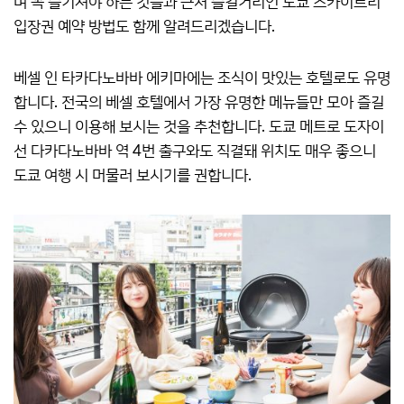
며 꼭 즐기셔야 하는 것들과 근처 즐길거리인 도쿄 스카이트리
입장권 예약 방법도 함께 알려드리겠습니다.
베셀 인 타카다노바바 에키마에는 조식이 맛있는 호텔로도 유명
합니다. 전국의 베셀 호텔에서 가장 유명한 메뉴들만 모아 즐길
수 있으니 이용해 보시는 것을 추천합니다. 도쿄 메트로 도자이
선 다카다노바바 역 4번 출구와도 직결돼 위치도 매우 좋으니
도쿄 여행 시 머물러 보시기를 권합니다.