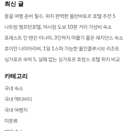
최신 글
몽골 여행 준비 필수, 위치 완벽한 울란바토르 호텔 추천 5
나트랑 챔프턴호텔, 야시장 도보 10분 거리 가성비 숙소
포레스트 인 텐진 미나미, 3인까지 머물기 좋은 레지던스 숙소
호이안 나미아리버, 1일 1스파 가능한 올인클루시브 리조트
싱가포르 숙박 5, 실패 없는 싱가포르 호캉스 호텔 위치 비교
카테고리
국내 숙소
국내 액티비티
국내 여행지
미분류