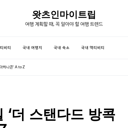
왓츠인마이트립
여행 계획할 때, 꼭 알아야 할 여행 트렌드
액티비티
국내 여행지
국내 숙소
국내 액티비티
하나콘’ A to Z
 ‘더 스탠다드 방콕