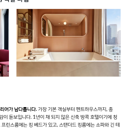
테리어가 남다릅니다.
가장 기본 객실부터 펜트하우스까지, 총
감이 돋보입니다. 1년이 채 되지 않은 신축 방콕 호텔이기에 청
드 프린스룸에는 킹 베드가 있고, 스탠더드 킹룸에는 소파와 긴 테