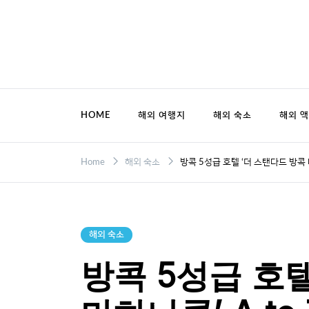
Skip
to
content
HOME
해외 여행지
해외 숙소
해외 
Home
해외 숙소
방콕 5성급 호텔 ‘더 스탠다드 방콕 마
해외 숙소
방콕 5성급 호텔