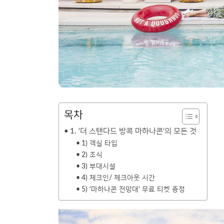
목차
1. ‘더 스탠다드 방콕 마하나콘‘의 모든 것
1) 객실 타입
2) 조식
3) 부대시설
4) 체크인/ 체크아웃 시간
5) ‘마하나콘 전망대’ 무료 티켓 증정