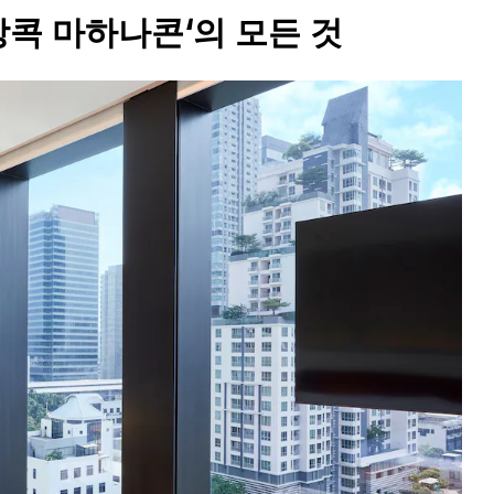
방콕 마하나콘
‘의 모든 것