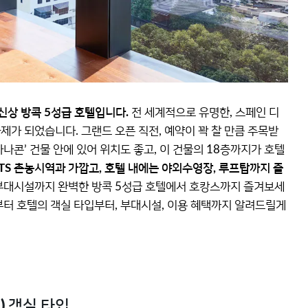
 신상 방콕 5성급 호텔입니다.
전 세계적으로 유명한, 스페인 디
제가 되었습니다. 그랜드 오픈 직전, 예약이 꽉 찰 만큼 주목받
하나콘’ 건물 안에 있어 위치도 좋고, 이 건물의 18층까지가 호텔
TS 촌농시역과 가깝고, 호텔 내에는 야외수영장, 루프탑까지 즐
부대시설까지 완벽한 방콕 5성급 호텔에서 호캉스까지 즐겨보세
금부터 호텔의 객실 타입부터, 부대시설, 이용 혜택까지 알려드릴게
1) 객실 타입