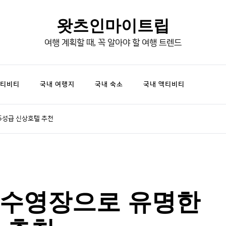
왓츠인마이트립
여행 계획할 때, 꼭 알아야 할 여행 트렌드
액티비티
국내 여행지
국내 숙소
국내 액티비티
5성급 신상호텔 추천
 수영장으로 유명한