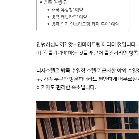
방콕 여행 팁
‘태국 유심칩’ 예약
‘방콕 래빗카드’ 예약
‘방콕 인기 인스타그램 카페 투어’ 예약
안녕하십니까? 왓츠인마이트립 에디터 정입니다. 
며 꼭 즐기셔야 하는 것들과 근처 즐길거리인 방
니사호텔은 방콕 수영장 호텔로 근사한 야외 수영장
구, 가족 누구와 방문하더라도 편안하게 머무르실 
하기에도 편리한 숙소입니다.