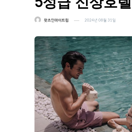
5성급 신상호텔
왓츠인마이트립
2024년 08월 31일