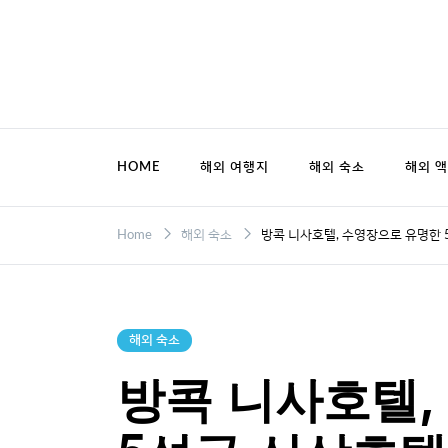
Skip
to
content
HOME
해외 여행지
해외 숙소
해외 
Home
해외 숙소
방콕 니사호텔, 수영장으로 유명한 
해외 숙소
방콕 니사호텔,