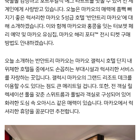
축물을 감상하고 포르투갈식 에그 타르트를 맛볼 수 있어 전 세
계인에게 사랑받고 있습니다. 오늘은 마카오의 매력에 흠뻑 빠
지기 좋은 럭셔리한 마카오 5성급 호텔 ‘반얀트리 마카오’에 대
해 소개하겠습니다. 이와 함께 마카오와 홍콩을 잇는 터보젯 페
리 예약 및 마카오 유심칩, 마카오 해리 포터™ 전시 티켓 구매
방법도 안내하겠습니다.
오늘 소개하는 반얀트리 마카오는 마카오 갤럭시 호텔 단지 내
위체한 호텔들 중에서도 손꼽히는 부대시설과 럭셔리한 서비스
를 자랑하는 곳입니다. 갤럭시 마카오의 그랜드 리조트 데크를
이용할 수도 있다는 점도 큰 메리트일 겁니다. 또한, 전 객실 릴
렉세이션 풀을 갖춘 스위트룸과 풀빌라 객실로 구성되어 있어
화려한 도심 속 오아시스 같은 매력이 있습니다. 마카오에서 럭
셔리한 휴양을 꿈꾼다면 추천합니다.