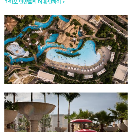
마카오 반얀트리 더 확인하기 >