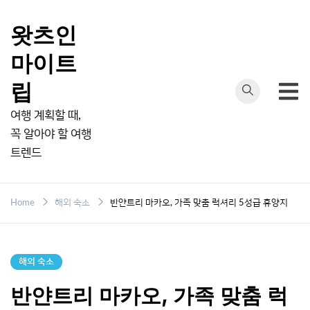
Skip
to
왓츠인
content
마이트
립
여행 계획할 때,
꼭 알아야 할 여행
트렌드
Home
해외 숙소
반얀트리 마카오, 가족 맞춤 럭셔리 5성급 휴양지
해외 숙소
반얀트리 마카오, 가족 맞춤 럭