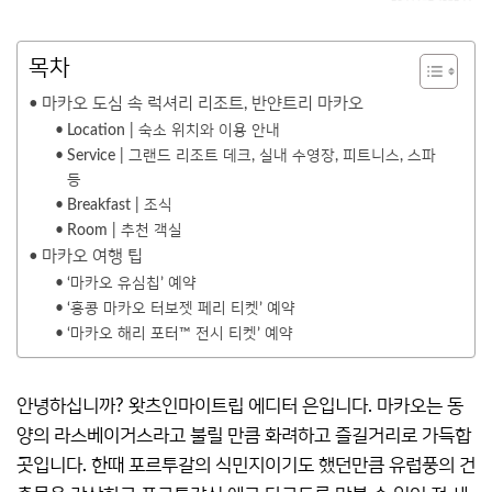
목차
마카오 도심 속 럭셔리 리조트, 반얀트리 마카오
Location | 숙소 위치와 이용 안내
Service | 그랜드 리조트 데크, 실내 수영장, 피트니스, 스파
등
Breakfast | 조식
Room | 추천 객실
마카오 여행 팁
‘마카오 유심칩’ 예약
‘홍콩 마카오 터보젯 페리 티켓’ 예약
‘마카오 해리 포터™ 전시 티켓’ 예약
안녕하십니까? 왓츠인마이트립 에디터 은입니다. 마카오는 동
양의 라스베이거스라고 불릴 만큼 화려하고 즐길거리로 가득합
곳입니다. 한때 포르투갈의 식민지이기도 했던만큼 유럽풍의 건