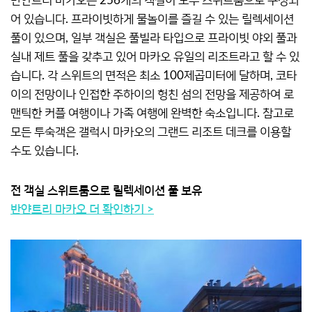
반얀트리 마카오는 256개의 객실이 모두 스위트룸으로 구성되
어 있습니다. 프라이빗하게 물놀이를 즐길 수 있는 릴렉세이션
풀이 있으며, 일부 객실은 풀빌라 타입으로 프라이빗 야외 풀과
실내 제트 풀을 갖추고 있어 마카오 유일의 리조트라고 할 수 있
습니다. 각 스위트의 면적은 최소 100제곱미터에 달하며, 코타
이의 전망이나 인접한 주하이의 헝친 섬의 전망을 제공하여 로
맨틱한 커플 여행이나 가족 여행에 완벽한 숙소입니다. 참고로
모든 투숙객은 갤럭시 마카오의 그랜드 리조트 데크를 이용할
수도 있습니다.
전 객실 스위트룸으로 릴렉세이션 풀 보유
반얀트리 마카오 더 확인하기 >