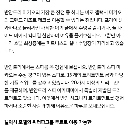
반얀트리 마카오의 가장 큰 장점 중 하나는 바로 갤럭시 마카오
의 그랜드 리조트 데크를 이용할 수 있다는 점입니다. 프라이빗
카바나로 둘러싸인 쾌적한 야외 풀에서 수영을 즐기거나, 풀 사
이드 바에서 칵테일 한잔하며 여유를 즐겨보십시오. 그뿐만 아
니라 호텔 최상층에는 피트니스와 실내 수영장이 자리하고 있습
니다.
반얀트리에서는 스파를 꼭 경험해 보십시오. 반얀트리 스파 마
카오는 수상 경력이 있는 스파로, 19개의 트리트먼트 룸과 다양
한 커플 스위트를 갖추고 있습니다. 20가지 이상의 트리트먼트
를 제공하며, 반얀트리 스파 아카데미에서 특별히 개발된 트리
트먼트도 있습니다. 이곳에서 반얀 시그니처 트리트먼트를 경험
하거나 소중한 사람과 함께 여유로운 하루를 보내보십시오.
갤럭시 호텔의 워터파크를 무료로 이용 가능한