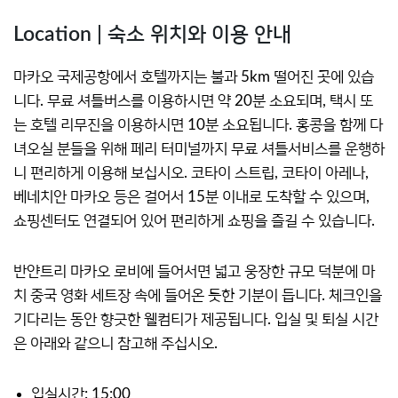
Location | 숙소 위치와 이용 안내
마카오 국제공항에서 호텔까지는 불과 5km 떨어진 곳에 있습
니다. 무료 셔틀버스를 이용하시면 약 20분 소요되며, 택시 또
는 호텔 리무진을 이용하시면 10분 소요됩니다. 홍콩을 함께 다
녀오실 분들을 위해 페리 터미널까지 무료 셔틀서비스를 운행하
니 편리하게 이용해 보십시오. 코타이 스트립, 코타이 아레나,
베네치안 마카오 등은 걸어서 15분 이내로 도착할 수 있으며,
쇼핑센터도 연결되어 있어 편리하게 쇼핑을 즐길 수 있습니다.
반얀트리 마카오 로비에 들어서면 넓고 웅장한 규모 덕분에 마
치 중국 영화 세트장 속에 들어온 듯한 기분이 듭니다. 체크인을
기다리는 동안 향긋한 웰컴티가 제공됩니다. 입실 및 퇴실 시간
은 아래와 같으니 참고해 주십시오.
입실시간: 15:00