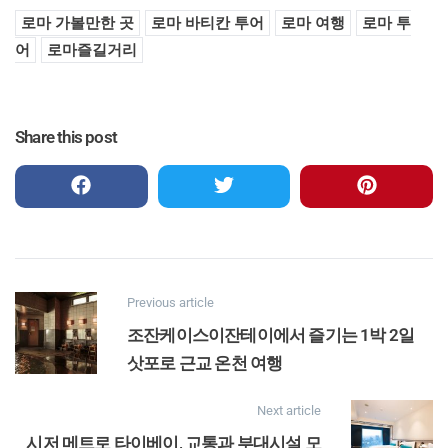
로마 가볼만한 곳
로마 바티칸 투어
로마 여행
로마 투
어
로마즐길거리
Share this post
Previous article
조잔케이스이잔테이에서 즐기는 1박 2일
삿포로 근교 온천 여행
Next article
시저 메트로 타이베이, 교통과 부대시설 모