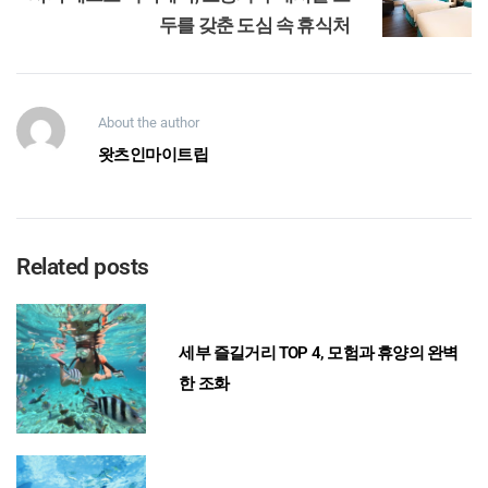
두를 갖춘 도심 속 휴식처
About the author
왓츠인마이트립
Related posts
세부 즐길거리 TOP 4, 모험과 휴양의 완벽
한 조화