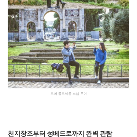
로마 콜로세움 스냅 투어
천지창조부터 성베드로까지 완벽 관람