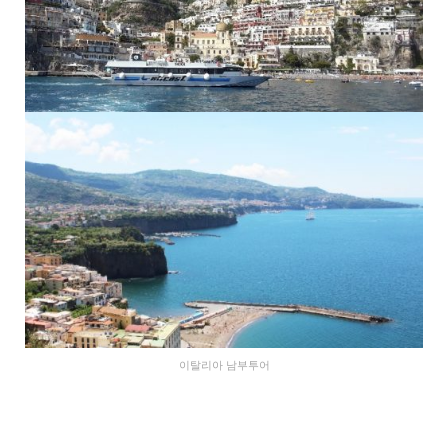
이탈리아 남부투어