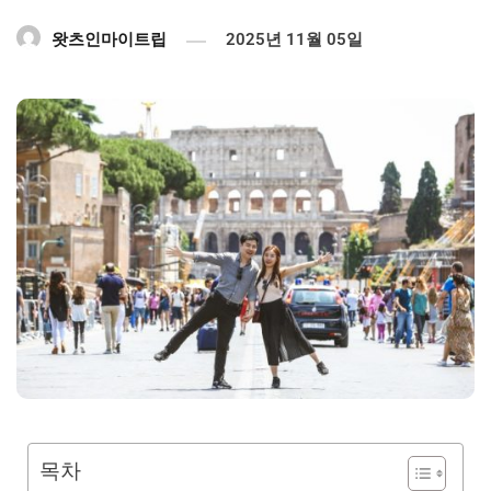
왓츠인마이트립
2025년 11월 05일
목차