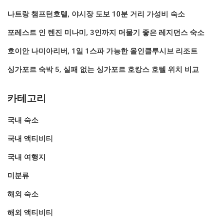
나트랑 챔프턴호텔, 야시장 도보 10분 거리 가성비 숙소
포레스트 인 텐진 미나미, 3인까지 머물기 좋은 레지던스 숙소
호이안 나미아리버, 1일 1스파 가능한 올인클루시브 리조트
싱가포르 숙박 5, 실패 없는 싱가포르 호캉스 호텔 위치 비교
카테고리
국내 숙소
국내 액티비티
국내 여행지
미분류
해외 숙소
해외 액티비티