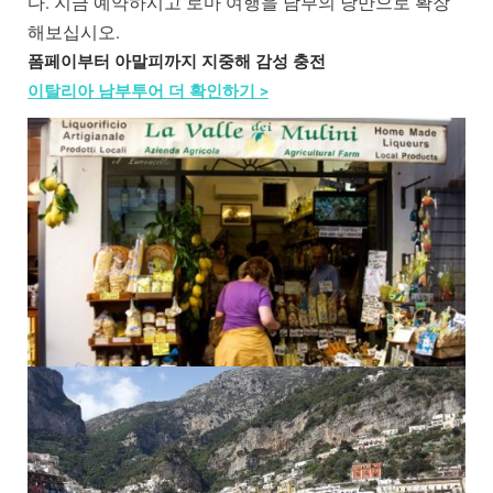
다. 지금 예약하시고 로마 여행을 남부의 낭만으로 확장
해보십시오.
폼페이부터 아말피까지 지중해 감성 충전
이탈리아 남부투어 더 확인하기 >