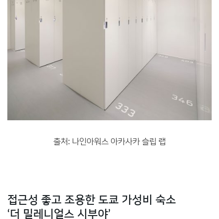
출처: 나인아워스 아카사카 슬립 랩
접근성 좋고 조용한 도쿄 가성비 숙소
‘더 밀레니얼스 시부야’