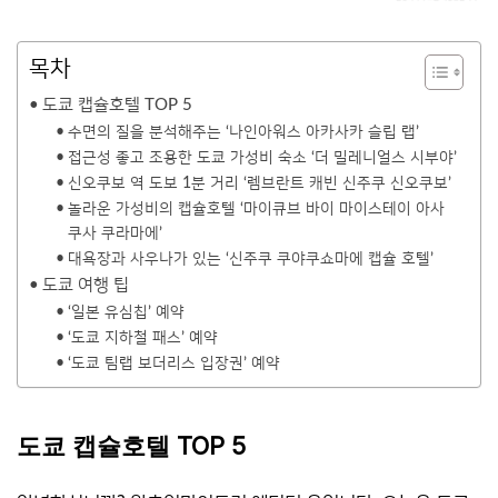
목차
도쿄 캡슐호텔 TOP 5
수면의 질을 분석해주는 ‘나인아워스 아카사카 슬립 랩’
접근성 좋고 조용한 도쿄 가성비 숙소 ‘더 밀레니얼스 시부야’
신오쿠보 역 도보 1분 거리 ‘렘브란트 캐빈 신주쿠 신오쿠보’
놀라운 가성비의 캡슐호텔 ‘마이큐브 바이 마이스테이 아사
쿠사 쿠라마에’
대욕장과 사우나가 있는 ‘신주쿠 쿠야쿠쇼마에 캡슐 호텔’
도쿄 여행 팁
‘일본 유심칩’ 예약
‘도쿄 지하철 패스’ 예약
‘도쿄 팀랩 보더리스 입장권’ 예약
도쿄 캡슐호텔 TOP 5