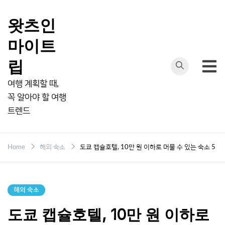
Skip
to
왓츠인
content
마이트
립
여행 계획할 때,
꼭 알아야 할 여행
트렌드
Home
해외 숙소
도쿄 캡슐호텔, 10만 원 이하로 머물 수 있는 숙소 5
해외 숙소
도쿄 캡슐호텔, 10만 원 이하로