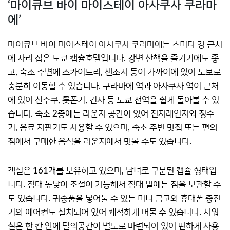
‘마이큐브 바이 마이스테이 아사쿠사 쿠라마
에’
마이큐브 바이 마이스테이 아사쿠사 쿠라마에는 스미다 강 근처
에 자리 잡은 도쿄 캡슐호텔입니다. 강변 산책을 즐기기에도 좋
고, 숙소 주변에 스카이트리, 센소지 등이 가까이에 있어 도보로
충분히 이동할 수 있습니다. 구라마에 역과 아사쿠사 역이 근처
에 있어 신주쿠, 롯폰기, 긴자 등 도쿄 전역을 쉽게 돌아볼 수 있
습니다. 숙소 2층에는 라운지 공간이 있어 전자레인지와 정수
기, 음료 자판기도 사용할 수 있으며, 숙소 주변 맛집 또는 편의
점에서 구매한 음식을 라운지에서 맛볼 수도 있습니다.
객실은 161개를 보유하고 있으며, 남녀로 구분된 캡슐 형태입
니다. 침대 높낮이 조절이 가능해서 침대 밑에는 짐을 보관할 수
도 있습니다. 귀중품을 넣어둘 수 있는 미니 금고와 휴대폰 충전
기와 에어컨도 설치되어 있어 쾌적하게 머물 수 있습니다. 샤워
실은 한 칸 안에 탈의공간이 별도로 마련되어 있어 편하게 사용