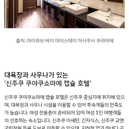
출처: 마이큐브 바이 마이스테이 아사쿠사 쿠라마에
대욕장과 사우나가 있는
‘신주쿠 쿠야쿠쇼마에 캡슐 호텔’
신주쿠 쿠야쿠쇼마에 캡슐 호텔은 신주쿠 중심지에 위치해 있으
며, 대욕장과 사우나 시설을 이용할 수 있어 투숙객들의 만족도
가 높습니다. 여성 전용층이 준비되어 있어 여성 1인 여행객들
의 선호하는 숙소입니다. 신주쿠 이세탄, 긴자식스, 신주쿠 교엔
국립정원 등을 도보로 이동할 수 있으며, 지하철 역과 하네다 공