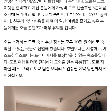
안녕하십니까? 왓츠인마이트립 에디터 은입니다. 오늘은 도쿄
여행을 준비하고 계신 분들에게 가성비 도쿄 캡슐호텔 5군데를
소개해 드리려고 합니다. 호텔 숙박비가 부담스러운 1인 여행객
이나, 친구와 숙박 비용을 아껴 더 알찬 여행을 즐기고 싶은 분
들에게는 오늘 콘텐츠가 매우 유익할 겁니다.
오늘 소개하는 도쿄 숙소 추천 장소는 모두 10만 원 이하로 숙
박할 수 있는 곳들로 선별해 봤습니다. 호텔보다는 저렴하고, 게
스트하우스보다는 프라이버시를 보장받을 수 있는 숙소들입니
다. 도쿄 여행을 더욱 편리하게 도와줄 일본 유심칩과, 도쿄 지
하철 패스, 그리고 도쿄 팀랩 보더리스 입장권 예약 방법까지 확
인하십시오.