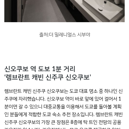
출처:더 밀레니얼스 시부야
신오쿠보 역 도보 1분 거리
‘렘브란트 캐빈 신주쿠 신오쿠보’
렘브란트 캐빈 신주쿠 신오쿠보는 도쿄 대표 명소 중 하나인 신
주쿠에 자리했습니다. 신오쿠보 역이 바로 앞에 있어 걸어서 1
분이면 갈 수 있으니 대중교통을 이용해서 도쿄를 돌아볼 계획
인 분들에게 적합한 도쿄 숙소 추천 장소입니다. 렘브란트 캐빈
신주쿠 신오쿠보의 가장 큰 장점은 8층에 탁 트인 전망의 공용