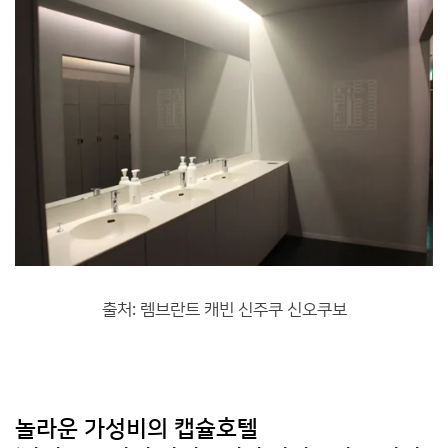
출처: 렘브란트 캐빈 신주쿠 신오쿠보
놀라운 가성비의 캡슐호텔