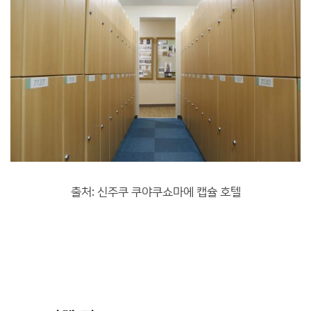
출처: 신주쿠 쿠야쿠쇼마에 캡슐 호텔