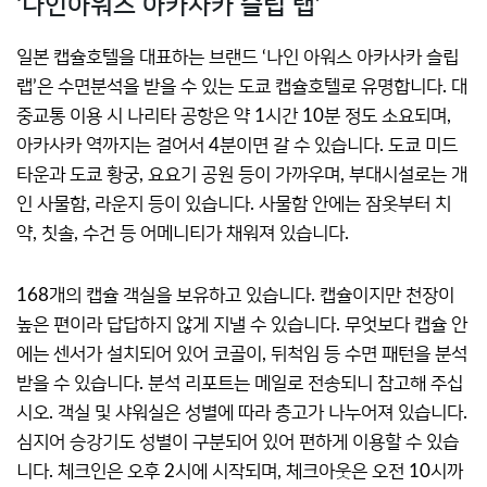
‘나인아워스 아카사카 슬립 랩’
일본 캡슐호텔을 대표하는 브랜드 ‘나인 아워스 아카사카 슬립
랩’은 수면분석을 받을 수 있는 도쿄 캡슐호텔로 유명합니다. 대
중교통 이용 시 나리타 공항은 약 1시간 10분 정도 소요되며,
아카사카 역까지는 걸어서 4분이면 갈 수 있습니다. 도쿄 미드
타운과 도쿄 황궁, 요요기 공원 등이 가까우며, 부대시설로는 개
인 사물함, 라운지 등이 있습니다. 사물함 안에는 잠옷부터 치
약, 칫솔, 수건 등 어메니티가 채워져 있습니다.
168개의 캡슐 객실을 보유하고 있습니다. 캡슐이지만 천장이
높은 편이라 답답하지 않게 지낼 수 있습니다. 무엇보다 캡슐 안
에는 센서가 설치되어 있어 코골이, 뒤척임 등 수면 패턴을 분석
받을 수 있습니다. 분석 리포트는 메일로 전송되니 참고해 주십
시오. 객실 및 샤워실은 성별에 따라 층고가 나누어져 있습니다.
심지어 승강기도 성별이 구분되어 있어 편하게 이용할 수 있습
니다. 체크인은 오후 2시에 시작되며, 체크아웃은 오전 10시까