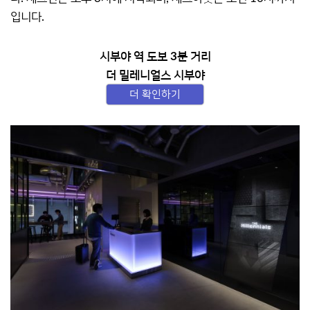
입니다.
시부야 역 도보 3분 거리
더 밀레니얼스 시부야
더 확인하기