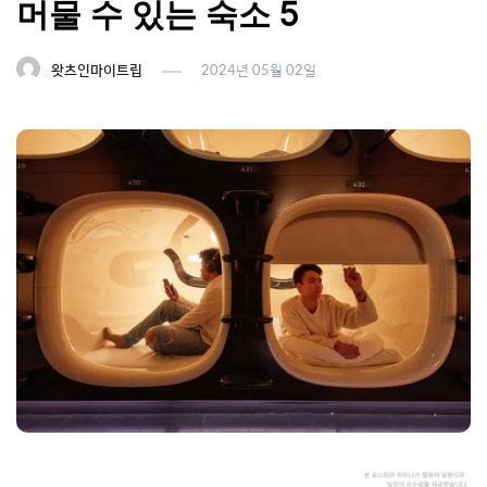
머물 수 있는 숙소 5
왓츠인마이트립
2024년 05월 02일