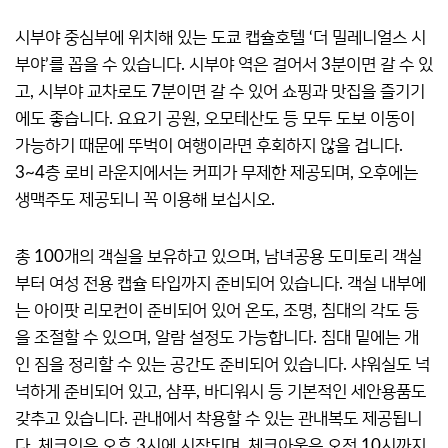
시부야 중심부에 위치해 있는 도쿄 캡슐호텔 ‘더 밀레니얼스 시
부야’를 꼽을 수 있습니다. 시부야 역은 걸어서 3분이면 갈 수 있
고, 시부야 교차로도 7분이면 갈 수 있어 쇼핑과 맛집을 즐기기
에도 좋습니다. 요요기 공원, 오모테산도 등 모두 도보 이동이
가능하기 때문에 뚜벅이 여행이라면 후회하지 않을 겁니다.
3~4층 로비 라운지에서는 커피가 무제한 제공되며, 오후에는
생맥주도 제공되니 꼭 이용해 보십시오.
총 100개의 객실을 보유하고 있으며, 남녀공용 도미토리 객실
부터 여성 전용 캡슐 타입까지 준비되어 있습니다. 객실 내부에
는 아이팟 리모컨이 준비되어 있어 온도, 조명, 침대의 각도 등
을 조절할 수 있으며, 알람 설정도 가능합니다. 침대 밑에는 개
인 짐을 정리할 수 있는 공간도 준비되어 있습니다. 샤워실도 넉
넉하게 준비되어 있고, 샴푸, 바디워시 등 기본적인 세안용품도
갖추고 있습니다. 관내에서 착용할 수 있는 관내복도 제공됩니
다. 체크인은 오후 3시에 시작되며, 체크아웃은 오전 10시까지