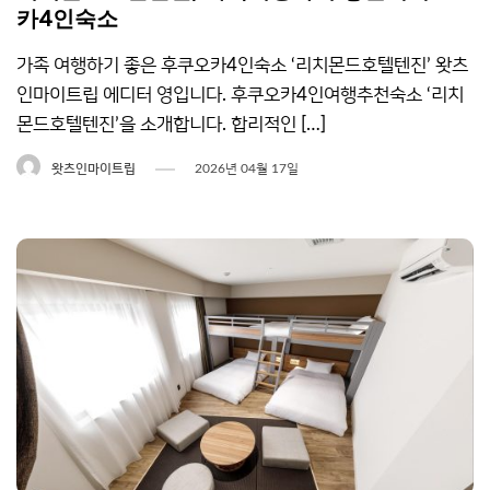
카4인숙소
가족 여행하기 좋은 후쿠오카4인숙소 ‘리치몬드호텔텐진’ 왓츠
인마이트립 에디터 영입니다. 후쿠오카4인여행추천숙소 ‘리치
몬드호텔텐진’을 소개합니다. 합리적인 […]
왓츠인마이트립
2026년 04월 17일