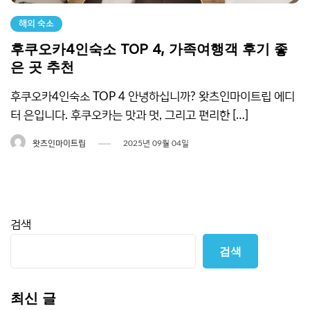
해외 숙소
후쿠오카4인숙소 TOP 4, 가족여행객 후기 좋
은 곳 추천
후쿠오카4인숙소 TOP 4 안녕하십니까? 왓츠인마이트립 에디
터 은입니다. 후쿠오카는 맛과 멋, 그리고 편리한 […]
왓츠인마이트립
2025년 09월 04일
검색
검색
최신 글