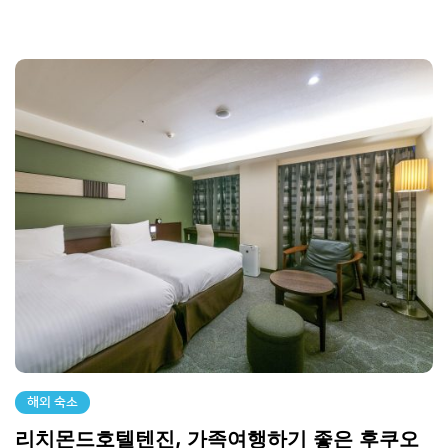
해외 숙소
리치몬드호텔텐진, 가족여행하기 좋은 후쿠오