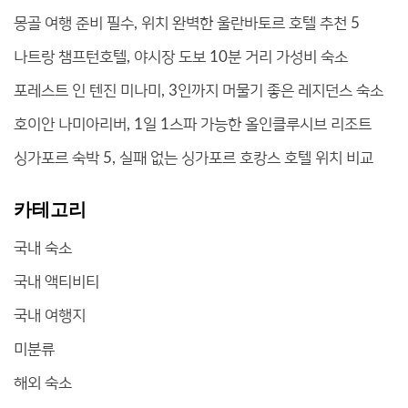
몽골 여행 준비 필수, 위치 완벽한 울란바토르 호텔 추천 5
나트랑 챔프턴호텔, 야시장 도보 10분 거리 가성비 숙소
포레스트 인 텐진 미나미, 3인까지 머물기 좋은 레지던스 숙소
호이안 나미아리버, 1일 1스파 가능한 올인클루시브 리조트
싱가포르 숙박 5, 실패 없는 싱가포르 호캉스 호텔 위치 비교
카테고리
국내 숙소
국내 액티비티
국내 여행지
미분류
해외 숙소