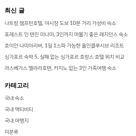
최신 글
나트랑 챔프턴호텔, 야시장 도보 10분 거리 가성비 숙소
포레스트 인 텐진 미나미, 3인까지 머물기 좋은 레지던스 숙소
호이안 나미아리버, 1일 1스파 가능한 올인클루시브 리조트
싱가포르 숙박 5, 실패 없는 싱가포르 호캉스 호텔 위치 비교
라스베가스 엘라라호텐, 카지노 없는 3인 가족여행 숙소
카테고리
국내 숙소
국내 액티비티
국내 여행지
미분류