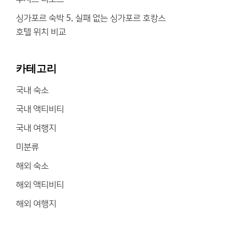
싱가포르 숙박 5, 실패 없는 싱가포르 호캉스
호텔 위치 비교
카테고리
국내 숙소
국내 액티비티
국내 여행지
미분류
해외 숙소
해외 액티비티
해외 여행지