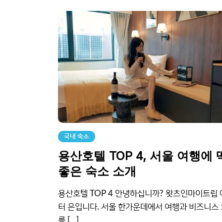
국내 숙소
용산호텔 TOP 4, 서울 여행에 
좋은 숙소 소개
용산호텔 TOP 4 안녕하십니까? 왓츠인마이트립
터 은입니다. 서울 한가운데에서 여행과 비즈니스
를 […]