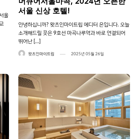
머큐어서울마곡, 2024년 오픈한
서울 신상 호텔!
 서울
교
안녕하십니까? 왓츠인마이트립 에디터 은입니다. 오늘
소개해드릴 곳은 9호선 마곡나루역과 바로 연결되어
뛰어난 […]
왓츠인마이트립
2025년 05월 26일