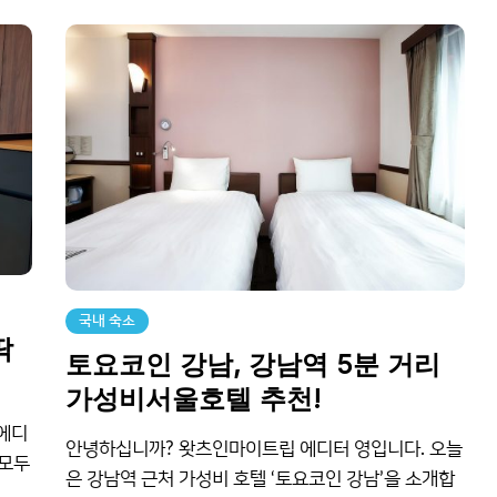
국내 숙소
딱
토요코인 강남, 강남역 5분 거리
가성비서울호텔 추천!
 에디
안녕하십니까? 왓츠인마이트립 에디터 영입니다. 오늘
 모두
은 강남역 근처 가성비 호텔 ‘토요코인 강남’을 소개합