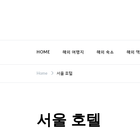
Skip
to
content
HOME
해외 여행지
해외 숙소
해외 
Home
서울 호텔
서울 호텔