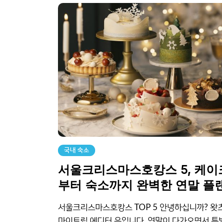
국내 숙소
서울크리스마스호캉스 5, 케이
부터 숙소까지 완벽한 연말 플
서울크리스마스호캉스 TOP 5 안녕하십니까? 왓
마이트립 에디터 은입니다. 연말이 다가오면서 특