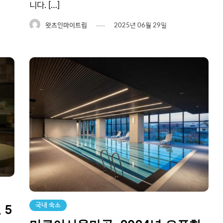
니다. […]
왓츠인마이트립
2025년 06월 29일
국내 숙소
 5