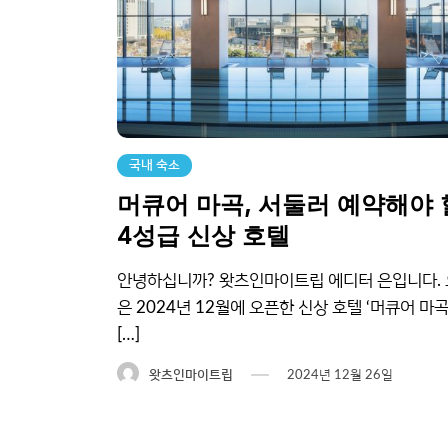
국내 숙소
머큐어 마곡, 서둘러 예약해야 
4성급 신상 호텔
안녕하십니까? 왓츠인마이트립 에디터 은입니다.
은 2024년 12월에 오픈한 신상 호텔 ‘머큐어 마곡
[…]
왓츠인마이트립
2024년 12월 26일