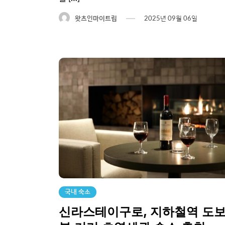
왓츠인마이트립
2025년 09월 06일
국내 숙소
신라스테이구로, 지하철역 도보