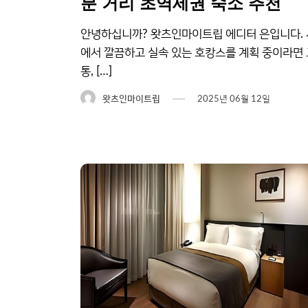
분 거리 초역세권 숙소 추천
안녕하십니까? 왓츠인마이트립 에디터 은입니다.
에서 깔끔하고 실속 있는 호캉스를 계획 중이라면 
통, […]
왓츠인마이트립
2025년 06월 12일