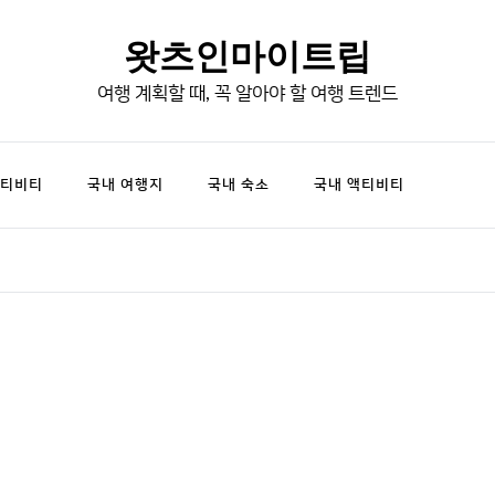
왓츠인마이트립
여행 계획할 때, 꼭 알아야 할 여행 트렌드
액티비티
국내 여행지
국내 숙소
국내 액티비티