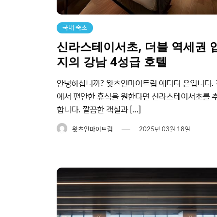
국내 숙소
신라스테이서초, 더블 역세권 
지의 강남 4성급 호텔
안녕하십니까? 왓츠인마이트립 에디터 은입니다.
에서 편안한 휴식을 원한다면 신라스테이서초를 
합니다. 깔끔한 객실과 […]
왓츠인마이트립
2025년 03월 18일