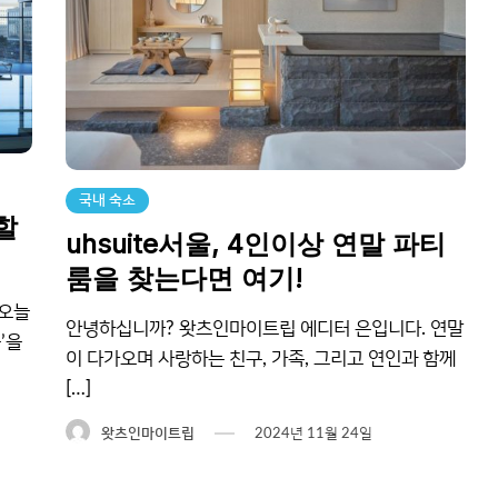
국내 숙소
할
uhsuite서울, 4인이상 연말 파티
룸을 찾는다면 여기!
 오늘
안녕하십니까? 왓츠인마이트립 에디터 은입니다. 연말
’을
이 다가오며 사랑하는 친구, 가족, 그리고 연인과 함께
[…]
왓츠인마이트립
2024년 11월 24일