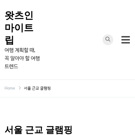
Skip
to
왓츠인
content
마이트
립
여행 계획할 때,
꼭 알아야 할 여행
트렌드
Home
서울 근교 글램핑
서울 근교 글램핑