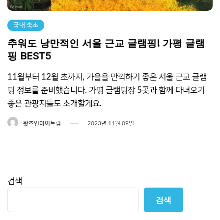
국내 숙소
추워도 낭만적인 서울 근교 글램핑! 가평 글램
핑 BEST5
11월부터 12월 초까지, 가을을 만끽하기 좋은 서울 근교 글램
핑 정보를 준비했습니다. 가평 글램핑장 5곳과 함께 다녀오기
좋은 관광지들도 소개할게요.
왓츠인마이트립
2023년 11월 09일
검색
검색