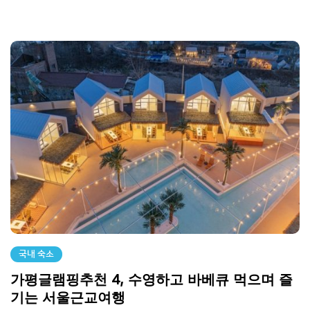
국내 숙소
가평글램핑추천 4, 수영하고 바베큐 먹으며 즐
기는 서울근교여행