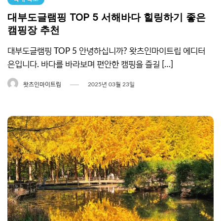
대부도글램핑 TOP 5 서해바다 힐링하기 좋은
캠핑장 추천
대부도글램핑 TOP 5 안녕하십니까? 왓츠인마이트립 에디터
은입니다. 바다를 바라보며 편안한 캠핑을 즐길 […]
왓츠인마이트립
2025년 03월 23일