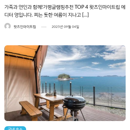
가족과 연인과 함께!가평글램핑추천 TOP 4 왓츠인마이트립 에
디터 영입니다. 찌는 듯한 여름이 지나고 […]
왓츠인마이트립
2025년 09월 04일
국내 숙소