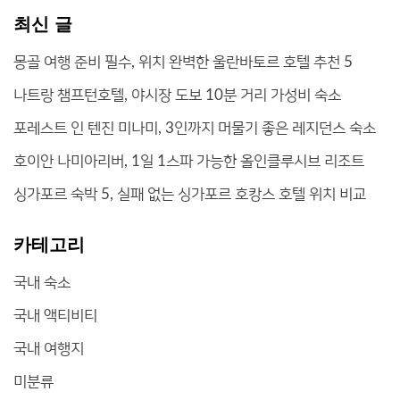
최신 글
몽골 여행 준비 필수, 위치 완벽한 울란바토르 호텔 추천 5
나트랑 챔프턴호텔, 야시장 도보 10분 거리 가성비 숙소
포레스트 인 텐진 미나미, 3인까지 머물기 좋은 레지던스 숙소
호이안 나미아리버, 1일 1스파 가능한 올인클루시브 리조트
싱가포르 숙박 5, 실패 없는 싱가포르 호캉스 호텔 위치 비교
카테고리
국내 숙소
국내 액티비티
국내 여행지
미분류