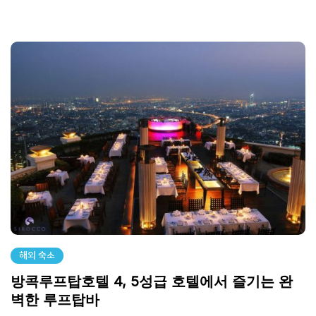
해외 숙소
방콕루프탑호텔 4, 5성급 호텔에서 즐기는 완
벽한 루프탑바