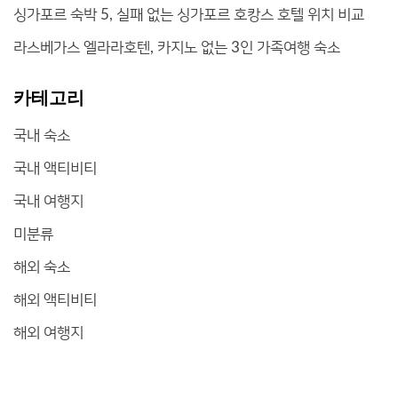
싱가포르 숙박 5, 실패 없는 싱가포르 호캉스 호텔 위치 비교
라스베가스 엘라라호텐, 카지노 없는 3인 가족여행 숙소
카테고리
국내 숙소
국내 액티비티
국내 여행지
미분류
해외 숙소
해외 액티비티
해외 여행지