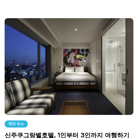
해외 숙소
신주쿠그랑벨호텔, 1인부터 3인까지 여행하기