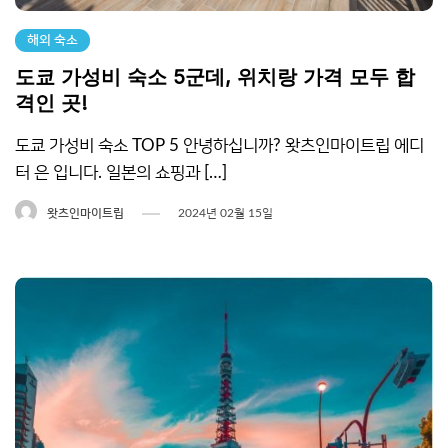
해외 숙소
도쿄 가성비 숙소 5군데, 위치랑 가격 모두 합
격인 곳!
도쿄 가성비 숙소 TOP 5 안녕하십니까? 왓츠인마이트립 에디
터 은 입니다. 일본의 쇼핑과 […]
왓츠인마이트립
2024년 02월 15일