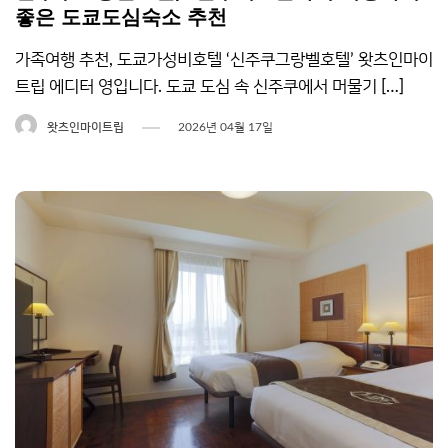
좋은 도쿄도심숙소 추천
가족여행 추천, 도쿄가성비호텔 ‘신주쿠그랑벨호텔’ 왓츠인마이
트립 에디터 영입니다. 도쿄 도심 속 신주쿠에서 머물기 […]
왓츠인마이트립
2026년 04월 17일