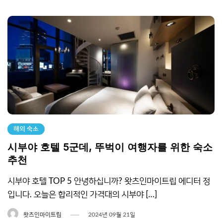
해외 숙소
시부야 호텔 5군데, 뚜벅이 여행자를 위한 숙소
추천
시부야 호텔 TOP 5 안녕하십니까? 왓츠인마이트립 에디터 정
입니다. 오늘은 합리적인 가격대의 시부야 […]
왓츠인마이트립
2024년 09월 21일