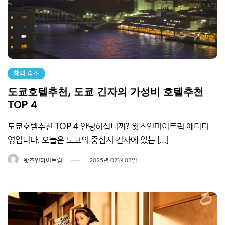
해외 숙소
도쿄호텔추천, 도쿄 긴자의 가성비 호텔추천
TOP 4
도쿄호텔추천 TOP 4 안녕하십니까? 왓츠인마이트립 에디터
영입니다. 오늘은 도쿄의 중심지 긴자에 있는 […]
왓츠인마이트립
2025년 07월 03일