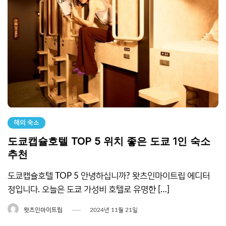
해외 숙소
도쿄캡슐호텔 TOP 5 위치 좋은 도쿄 1인 숙소
추천
도쿄캡슐호텔 TOP 5 안녕하십니까? 왓츠인마이트립 에디터
정입니다. 오늘은 도쿄 가성비 호텔로 유명한 […]
왓츠인마이트립
2024년 11월 21일