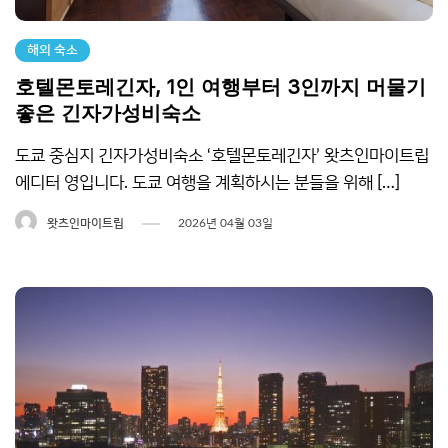
해외 숙소
호텔몬토레긴자, 1인 여행부터 3인까지 머물기
좋은 긴자가성비숙소
도쿄 중심지 긴자가성비숙소 ‘호텔몬토레긴자’ 왓츠인마이트립
에디터 영입니다. 도쿄 여행을 계획하시는 분들을 위해 […]
왓츠인마이트립
2026년 04월 03일