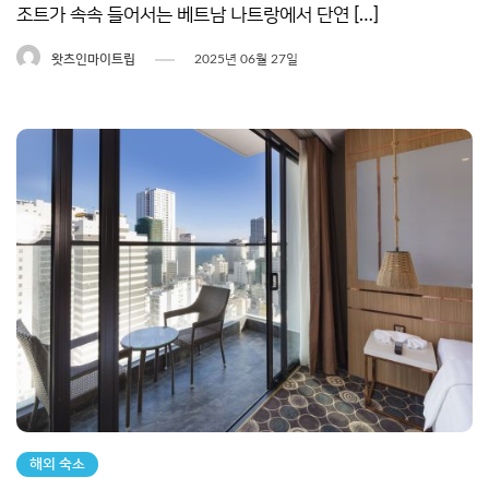
조트가 속속 들어서는 베트남 나트랑에서 단연 […]
왓츠인마이트립
2025년 06월 27일
해외 숙소