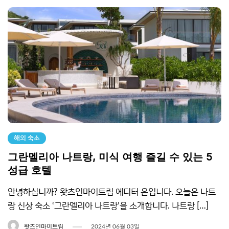
해외 숙소
그란멜리아 나트랑, 미식 여행 즐길 수 있는 5
성급 호텔
안녕하십니까? 왓츠인마이트립 에디터 은입니다. 오늘은 나트
랑 신상 숙소 ‘그란멜리아 나트랑’을 소개합니다. 나트랑 […]
왓츠인마이트립
2024년 06월 03일