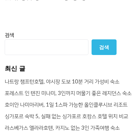
검색
검색
최신 글
나트랑 챔프턴호텔, 야시장 도보 10분 거리 가성비 숙소
포레스트 인 텐진 미나미, 3인까지 머물기 좋은 레지던스 숙소
호이안 나미아리버, 1일 1스파 가능한 올인클루시브 리조트
싱가포르 숙박 5, 실패 없는 싱가포르 호캉스 호텔 위치 비교
라스베가스 엘라라호텐, 카지노 없는 3인 가족여행 숙소