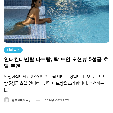
해외 숙소
인터컨티넨탈 나트랑, 탁 트인 오션뷰 5성급 호
텔 추천
안녕하십니까? 왓츠인마이트립 에디터 정입니다. 오늘은 나트
랑 5성급 호텔 인터컨티넨탈 나트랑을 소개합니다. 추천하는
[…]
왓츠인마이트립
2024년 08월 15일