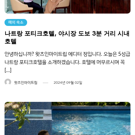
해외 숙소
나트랑 포티크호텔, 야시장 도보 3분 거리 시내
호텔
안녕하십니까? 왓츠인마이트립 에디터 정입니다. 오늘은 5성급
나트랑 포티크호텔을 소개하겠습니다. 호텔에 머무르시며 꼭
[…]
왓츠인마이트립
2024년 09월 02일