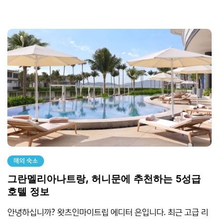
해외 숙소
그란멜리아나트랑, 허니문에 추천하는 5성급
호텔 정보
안녕하십니까? 왓츠인마이트립 에디터 은입니다. 최근 고급 리