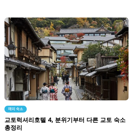
해외 숙소
교토럭셔리호텔 4, 분위기부터 다른 교토 숙소
총정리