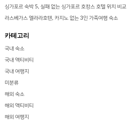
싱가포르 숙박 5, 실패 없는 싱가포르 호캉스 호텔 위치 비교
라스베가스 엘라라호텐, 카지노 없는 3인 가족여행 숙소
카테고리
국내 숙소
국내 액티비티
국내 여행지
미분류
해외 숙소
해외 액티비티
해외 여행지