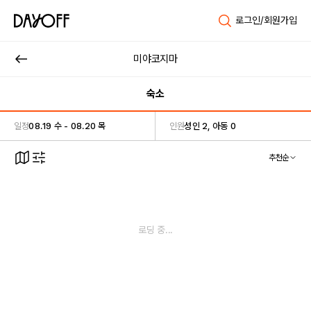
로그인/회원가입
미야코지마
숙소
일정
08.19 수 - 08.20 목
인원
성인 2, 아동 0
추천순
로딩 중...