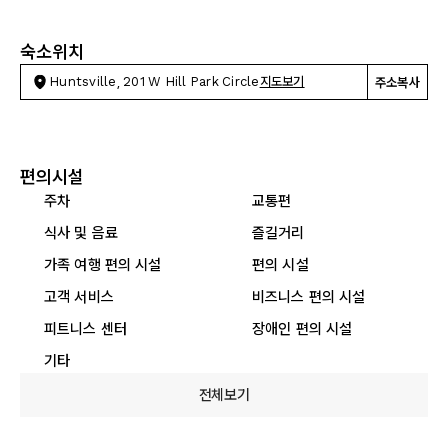
숙소위치
Huntsville, 201 W Hill Park Circle
지도보기
주소복사
편의시설
주차
교통편
식사 및 음료
즐길거리
가족 여행 편의 시설
편의 시설
고객 서비스
비즈니스 편의 시설
피트니스 센터
장애인 편의 시설
기타
전체보기