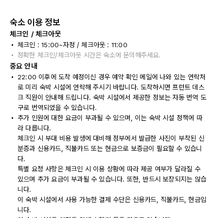
숙소 이용 정보
체크인 / 체크아웃
체크인 : 15:00~자정 / 체크아웃 : 11:00
정확한 체크인/체크아웃 시간은 숙소에 문의해주세요.
중요 안내
22:00 이후에 도착 예정이신 경우 예약 확인 메일에 나와 있는 연락처
로 미리 숙박 시설에 연락해 주시기 바랍니다. 도착하시면 프런트 데스
크 직원이 안내해 드립니다. 숙박 시설에서 제공한 정보는 자동 번역 도
구로 번역되었을 수 있습니다.
추가 인원에 대한 요금이 부과될 수 있으며, 이는 숙박 시설 정책에 따
라 다릅니다.
체크인 시 부대 비용 발생에 대비해 정부에서 발급한 사진이 부착된 신
분증과 신용카드, 직불카드 또는 현금으로 보증금이 필요할 수 있습니
다.
특별 요청 사항은 체크인 시 이용 상황에 따라 제공 여부가 달라질 수
있으며 추가 요금이 부과될 수 있습니다. 또한, 반드시 보장되지는 않습
니다.
이 숙박 시설에서 사용 가능한 결제 수단은 신용카드, 직불카드, 현금입
니다.