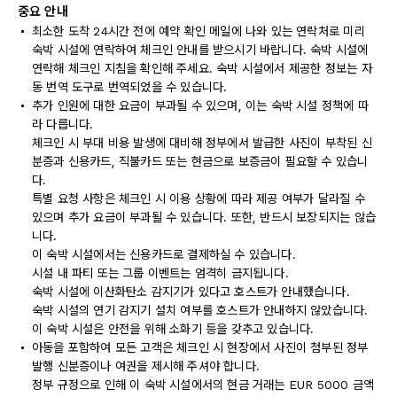
중요 안내
최소한 도착 24시간 전에 예약 확인 메일에 나와 있는 연락처로 미리
숙박 시설에 연락하여 체크인 안내를 받으시기 바랍니다. 숙박 시설에
연락해 체크인 지침을 확인해 주세요. 숙박 시설에서 제공한 정보는 자
동 번역 도구로 번역되었을 수 있습니다.
추가 인원에 대한 요금이 부과될 수 있으며, 이는 숙박 시설 정책에 따
라 다릅니다.
체크인 시 부대 비용 발생에 대비해 정부에서 발급한 사진이 부착된 신
분증과 신용카드, 직불카드 또는 현금으로 보증금이 필요할 수 있습니
다.
특별 요청 사항은 체크인 시 이용 상황에 따라 제공 여부가 달라질 수
있으며 추가 요금이 부과될 수 있습니다. 또한, 반드시 보장되지는 않습
니다.
이 숙박 시설에서는 신용카드로 결제하실 수 있습니다.
시설 내 파티 또는 그룹 이벤트는 엄격히 금지됩니다.
숙박 시설에 이산화탄소 감지기가 있다고 호스트가 안내했습니다.
숙박 시설의 연기 감지기 설치 여부를 호스트가 안내하지 않았습니다.
이 숙박 시설은 안전을 위해 소화기 등을 갖추고 있습니다.
아동을 포함하여 모든 고객은 체크인 시 현장에서 사진이 첨부된 정부
발행 신분증이나 여권을 제시해 주셔야 합니다.
정부 규정으로 인해 이 숙박 시설에서의 현금 거래는 EUR 5000 금액