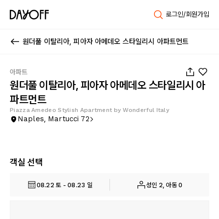
로그인/회원가입
원더풀 이탈리아, 피아자 아메데오 스타일리시 아파트먼트
1
/
20
아파트
원더풀 이탈리아, 피아자 아메데오 스타일리시 아
파트먼트
Piazza Amedeo Stylish Apartment by Wonderful Italy
Naples, Martucci 72
객실 선택
08.22 토 - 08.23 일
성인 2, 아동 0