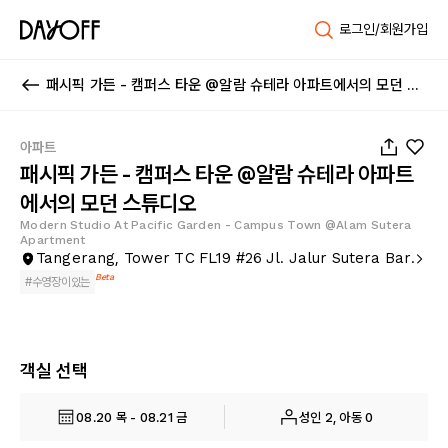
로그인/회원가입
패시픽 가든 - 캠퍼스 타운 @알람 슈테라 아파트에서의 모던 스튜디오
1
/
27
아파트
패시픽 가든 - 캠퍼스 타운 @알람 슈테라 아파트
에서의 모던 스튜디오
Modern Studio At Pacific Garden - Campus Town @Alam Sutera
Apartment
Tangerang, Tower TC FL19 #26 Jl. Jalur Sutera Bar.
Beta
#
수영장이있는
객실 선택
08.20 목 - 08.21 금
성인 2, 아동 0