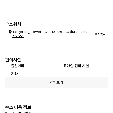
숙소위치
Tangerang, Tower TC FL19 #26 Jl. Jalur Sutera
주소복사
Bar.
지도보기
편의시설
즐길거리
장애인 편의 시설
기타
전체보기
숙소 이용 정보