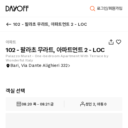
로그인/회원가입
102 - 팔라초 무라트, 아파트먼트 2 - LOC
1
/
33
아파트
102 - 팔라초 무라트, 아파트먼트 2 - LOC
Palazzo Murat - One-bedroom Apartment With Terrace by
Wonderful Italy
Bari, Via Dante Alighieri 332
객실 선택
08.20 목 - 08.21 금
성인 2, 아동 0