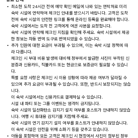
최소한 도착 24시간 전에 예약 확인 메일에 나와 있는 연락처로 미리
숙박 시설에 연락하여 체크인 안내를 받으시기 바랍니다. 고객은 도착
전에 숙박 시설의 안전한 링크를 통해 온라인 등록을 완료해야 합니다.
숙박 시설에서는 도착 전 고객에게 여권 사본을 요청합니다.
숙박 시설에 연락해 체크인 지침을 확인해 주세요. 숙박 시설에서 제공
한 정보는 자동 번역 도구로 번역되었을 수 있습니다.
추가 인원에 대한 요금이 부과될 수 있으며, 이는 숙박 시설 정책에 따
라 다릅니다.
체크인 시 부대 비용 발생에 대비해 정부에서 발급한 사진이 부착된 신
분증과 신용카드, 직불카드 또는 현금으로 보증금이 필요할 수 있습니
다.
특별 요청 사항은 체크인 시 이용 상황에 따라 제공 여부가 달라질 수
있으며 추가 요금이 부과될 수 있습니다. 또한, 반드시 보장되지는 않습
니다.
이 숙박 시설에서는 신용카드로 결제하실 수 있습니다.
시설 내 파티 또는 그룹 이벤트는 엄격히 금지됩니다.
숙박 시설의 일산화탄소 감지기 설치 여부를 호스트가 안내하지 않았습
니다. 여행 시 휴대용 감지기를 지참해 주세요.
숙박 시설의 연기 감지기 설치 여부를 호스트가 안내하지 않았습니다.
이 숙박 시설은 안전을 위해 소화기 등을 갖추고 있습니다.
아동을 포함하여 모든 고객은 체크인 시 현장에서 사진이 첨부된 정부