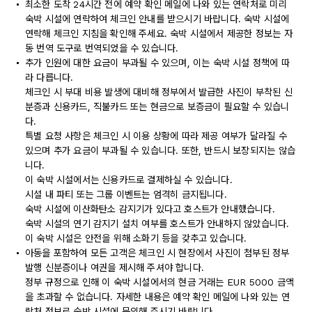
최소한 도착 24시간 전에 예약 확인 메일에 나와 있는 연락처로 미리
숙박 시설에 연락하여 체크인 안내를 받으시기 바랍니다. 숙박 시설에
연락해 체크인 지침을 확인해 주세요. 숙박 시설에서 제공한 정보는 자
동 번역 도구로 번역되었을 수 있습니다.
추가 인원에 대한 요금이 부과될 수 있으며, 이는 숙박 시설 정책에 따
라 다릅니다.
체크인 시 부대 비용 발생에 대비해 정부에서 발급한 사진이 부착된 신
분증과 신용카드, 직불카드 또는 현금으로 보증금이 필요할 수 있습니
다.
특별 요청 사항은 체크인 시 이용 상황에 따라 제공 여부가 달라질 수
있으며 추가 요금이 부과될 수 있습니다. 또한, 반드시 보장되지는 않습
니다.
이 숙박 시설에서는 신용카드로 결제하실 수 있습니다.
시설 내 파티 또는 그룹 이벤트는 엄격히 금지됩니다.
숙박 시설에 이산화탄소 감지기가 있다고 호스트가 안내했습니다.
숙박 시설의 연기 감지기 설치 여부를 호스트가 안내하지 않았습니다.
이 숙박 시설은 안전을 위해 소화기 등을 갖추고 있습니다.
아동을 포함하여 모든 고객은 체크인 시 현장에서 사진이 첨부된 정부
발행 신분증이나 여권을 제시해 주셔야 합니다.
정부 규정으로 인해 이 숙박 시설에서의 현금 거래는 EUR 5000 금액
을 초과할 수 없습니다. 자세한 내용은 예약 확인 메일에 나와 있는 연
락처 정보로 숙박 시설에 문의해 주시기 바랍니다.