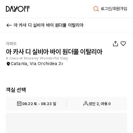
로그인/회원가입
아 카사 디 실비아 바이 원더풀 이탈리아
1
/
22
아파트
아 카사 디 실비아 바이 원더풀 이탈리아
A Casa di Silvia by Wonderful Italy
Catania, Via Orchidea 3
객실 선택
08.22 토 - 08.23 일
성인 2, 아동 0