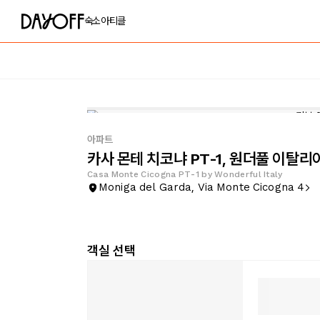
숙소
아티클
아파트
카사 몬테 치코냐 PT-1, 원더풀 이탈리
Casa Monte Cicogna PT-1 by Wonderful Italy
Moniga del Garda, Via Monte Cicogna 4
객실 선택