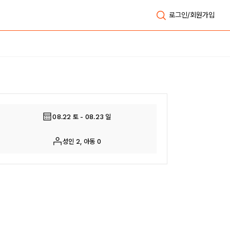
로그인/회원가입
전체보기
08.22 토 - 08.23 일
성인 2, 아동 0