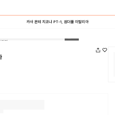
카사 몬테 치코냐 PT-1, 원더풀 이탈리아
1
/
31
아