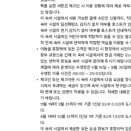
특별 요청 사항은 체크인 시 이용 상황에 따라 제공 여부
는 않습니다.
이 숙박 시설에서 사용 가능한 결제 수단은 신용카드, 
숙박 시설의 일산화탄소 감지기 설치 여부를 호스트가 안
숙박 시설의 연기 감지기 설치 여부를 호스트가 안내하지
이 숙박 시설에는 어린이에게 적합하지 않을 수 있는 발코
착 전에 숙박 시설에 연락하여 적합한 객실을 이용할 수
아동을 포함하여 모든 고객은 체크인 시 현장에서 사진이
정부 규정으로 인해 이 숙박 시설에서의 현금 거래는 EU
있는 연락처 정보로 숙박 시설에 문의해 주시기 바랍니다
계절에 따라 운영되는 수영장은 5월 15일 ~ 9월 30일
수영장 이용 시간은 09:00 ~ 20:00입니다.
체크인 또는 체크아웃 시 숙박 시설에서 다음 요금을 청구
시에서 부과하는 세금이 있으며 숙박 시설에서 청구됩니다.
타 면제 또는 감면이 적용될 수 있습니다. 자세한 내용은
기 바랍니다.
11월 1부터 3월 31까지 1박 기준 1인당 EUR 0.00
다.
4월 1부터 10월 31까지 1인당 1박 기준 EUR 1.50
다.
이 숙박 시설에서 제공한 모든 요금 정보가 포함되어 있