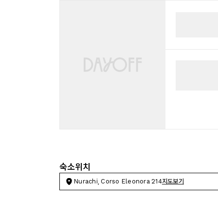
숙소위치
Nurachi, Corso Eleonora 214
지도보기