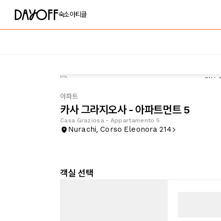
숙소
아티클
아파트
카사 그라지오사 - 아파트먼트 5
Casa Graziosa - Appartamento 5
Nurachi, Corso Eleonora 214
객실 선택