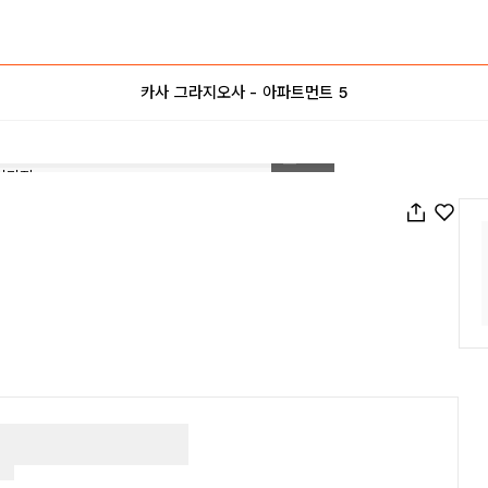
카사 그라지오사 - 아파트먼트 5
1
/
44