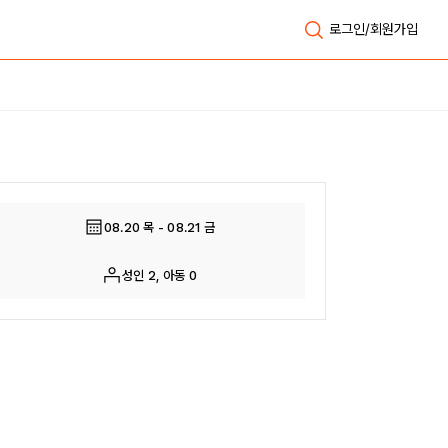
로그인/회원가입
전체보기
08.20 목 - 08.21 금
성인 2, 아동 0