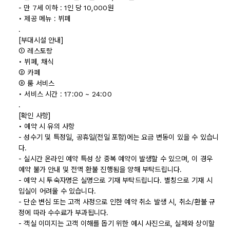
- 만 7세 이하 : 1인 당 10,000원
• 제공 메뉴 : 뷔페
.
[부대시설 안내]
① 레스토랑
• 뷔페, 채식
② 카페
③ 룸 서비스
• 서비스 시간 : 17:00 ~ 24:00
.
[확인 사항]
• 예약 시 유의 사항
- 성수기 및 특정일, 공휴일(전일 포함)에는 요금 변동이 있을 수 있습니
다.
- 실시간 온라인 예약 특성 상 중복 예약이 발생할 수 있으며, 이 경우
예약 불가 안내 및 전액 환불 진행됨을 양해 부탁드립니다.
- 예약 시 투숙자명은 실명으로 기재 부탁드립니다. 별칭으로 기재 시
입실이 어려울 수 있습니다.
- 단순 변심 또는 고객 사정으로 인한 예약 취소 발생 시, 취소/환불 규
정에 따라 수수료가 부과됩니다.
- 객실 이미지는 고객 이해를 돕기 위한 예시 사진으로, 실제와 상이할