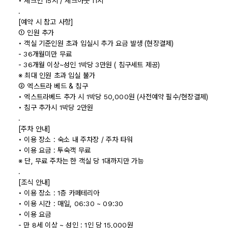
• 체크인 15시 / 체크아웃 11시
.
[예약 시 참고 사항]
① 인원 추가
• 객실 기준인원 초과 입실시 추가 요금 발생 (현장결제)
- 36개월미만 무료
- 36개월 이상~성인 1박당 3만원 ( 침구세트 제공)
※ 최대 인원 초과 입실 불가
② 엑스트라 베드 & 침구
• 엑스트라베드 추가 시 1박당 50,000원 (사전예약 필수/현장결제)
• 침구 추가시 1박당 2만원
.
[주차 안내]
• 이용 장소 : 숙소 내 주차장 / 주차 타워
• 이용 요금 : 투숙객 무료
※ 단, 무료 주차는 한 객실 당 1대까지만 가능
.
[조식 안내]
• 이용 장소 : 1층 카페테리아
• 이용 시간 : 매일, 06:30 ~ 09:30
• 이용 요금
- 만 8세 이상 ~ 성인 : 1인 당 15,000원