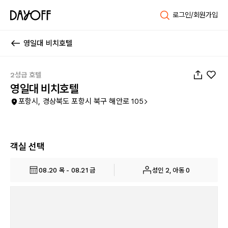
로그인/회원가입
영일대 비치호텔
1
/
48
2성급 호텔
영일대 비치호텔
포항시, 경상북도 포항시 북구 해안로 105
객실 선택
08.20 목 - 08.21 금
성인 2, 아동 0