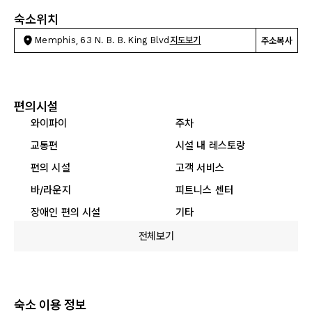
숙소위치
Memphis, 63 N. B. B. King Blvd
지도보기
주소복사
편의시설
와이파이
주차
교통편
시설 내 레스토랑
편의 시설
고객 서비스
바/라운지
피트니스 센터
장애인 편의 시설
기타
전체보기
숙소 이용 정보