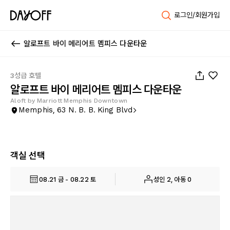
로그인/회원가입
알로프트 바이 메리어트 멤피스 다운타운
1
/
40
3성급 호텔
알로프트 바이 메리어트 멤피스 다운타운
Aloft by Marriott Memphis Downtown
Memphis, 63 N. B. B. King Blvd
객실 선택
08.21 금 - 08.22 토
성인 2, 아동 0