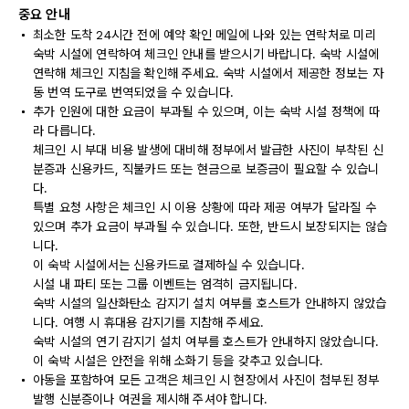
중요 안내
최소한 도착 24시간 전에 예약 확인 메일에 나와 있는 연락처로 미리
숙박 시설에 연락하여 체크인 안내를 받으시기 바랍니다. 숙박 시설에
연락해 체크인 지침을 확인해 주세요. 숙박 시설에서 제공한 정보는 자
동 번역 도구로 번역되었을 수 있습니다.
추가 인원에 대한 요금이 부과될 수 있으며, 이는 숙박 시설 정책에 따
라 다릅니다.
체크인 시 부대 비용 발생에 대비해 정부에서 발급한 사진이 부착된 신
분증과 신용카드, 직불카드 또는 현금으로 보증금이 필요할 수 있습니
다.
특별 요청 사항은 체크인 시 이용 상황에 따라 제공 여부가 달라질 수
있으며 추가 요금이 부과될 수 있습니다. 또한, 반드시 보장되지는 않습
니다.
이 숙박 시설에서는 신용카드로 결제하실 수 있습니다.
시설 내 파티 또는 그룹 이벤트는 엄격히 금지됩니다.
숙박 시설의 일산화탄소 감지기 설치 여부를 호스트가 안내하지 않았습
니다. 여행 시 휴대용 감지기를 지참해 주세요.
숙박 시설의 연기 감지기 설치 여부를 호스트가 안내하지 않았습니다.
이 숙박 시설은 안전을 위해 소화기 등을 갖추고 있습니다.
아동을 포함하여 모든 고객은 체크인 시 현장에서 사진이 첨부된 정부
발행 신분증이나 여권을 제시해 주셔야 합니다.