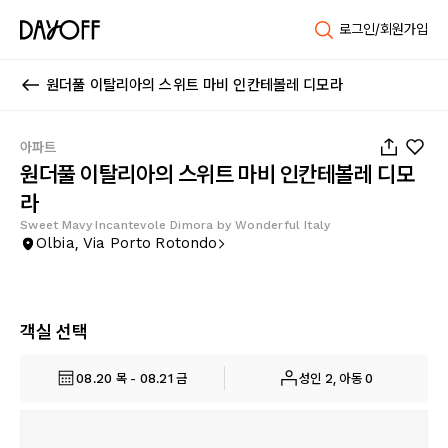
로그인/회원가입
원더풀 이탈리아의 스위트 마비 인칸테볼레 디모라
1
/
11
아파트
원더풀 이탈리아의 스위트 마비 인칸테볼레 디모
라
Sweet Mavy Incantevole Dimora by Wonderful Italy
Olbia, Via Porto Rotondo
객실 선택
08.20 목 - 08.21 금
성인 2, 아동 0