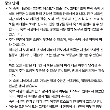
중요 안내
이 숙박 시설에는 프런트 데스크가 없습니다. 고객은 도착 전에 숙박 시
설의 안전한 링크를 통해 온라인 등록을 완료해야 합니다. 정규 체크인
시간 외에 도착 예정인 경우, 도착 7일 전에 체크인 지침 및 키 수령 정
보를 이메일로 보내드립니다. 전용 입구를 통해 숙소에 출입하실 수 있
습니다. 숙박 시설에서 제공한 정보는 자동 번역 도구로 번역되었을 수
있습니다.
추가 인원에 대한 요금이 부과될 수 있으며, 이는 숙박 시설 정책에 따
라 다릅니다.
체크인 시 부대 비용 발생에 대비해 정부에서 발급한 사진이 부착된 신
분증과 신용카드, 직불카드 또는 현금으로 보증금이 필요할 수 있습니
다.
특별 요청 사항은 체크인 시 이용 상황에 따라 제공 여부가 달라질 수
있으며 추가 요금이 부과될 수 있습니다. 또한, 반드시 보장되지는 않습
니다.
이 숙박 시설에서 사용 가능한 결제 수단은 신용카드, 직불카드입니다.
현금은 받지 않습니다.
숙박 시설의 일산화탄소 감지기 설치 여부를 호스트가 안내하지 않았습
니다. 여행 시 휴대용 감지기를 지참해 주세요.
숙박 시설의 연기 감지기 설치 여부를 호스트가 안내하지 않았습니다.
아동을 포함하여 모든 고객은 체크인 시 현장에서 사진이 첨부된 정부