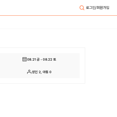
로그인/회원가입
전체보기
08.21 금 - 08.22 토
성인 2, 아동 0