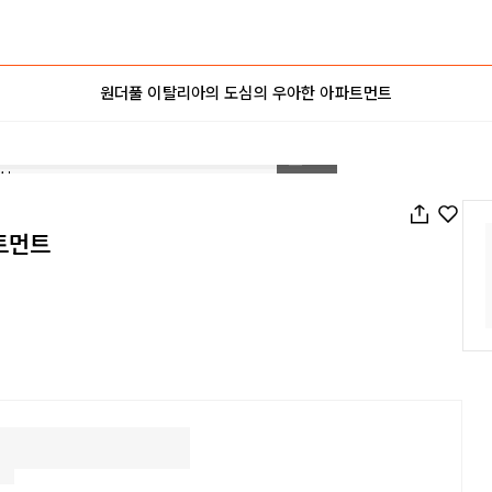
원더풀 이탈리아의 도심의 우아한 아파트먼트
1
/
13
트먼트