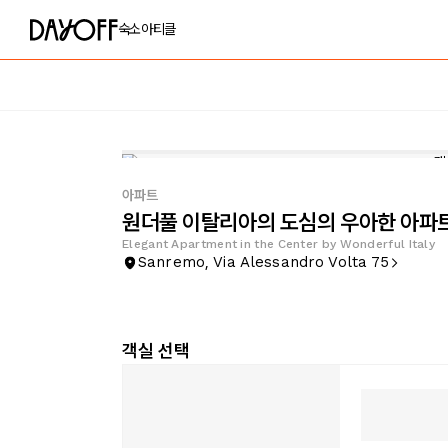
숙소
아티클
아파트
원더풀 이탈리아의 도심의 우아한 아파
Elegant Apartment in the Center by Wonderful Italy
Sanremo, Via Alessandro Volta 75
객실 선택