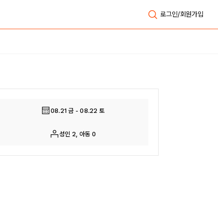
로그인/회원가입
전체보기
08.21 금 - 08.22 토
성인 2, 아동 0