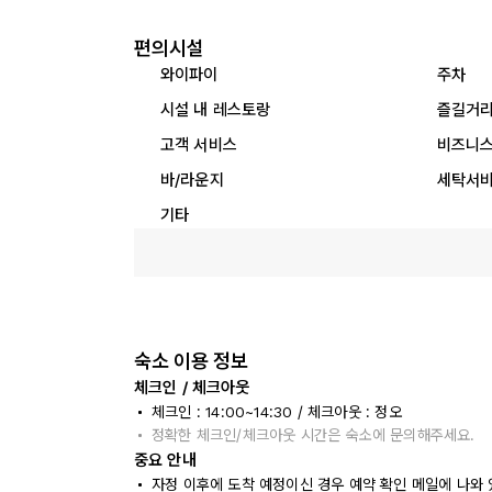
편의시설
와이파이
주차
시설 내 레스토랑
즐길거
고객 서비스
비즈니스
바/라운지
세탁서
기타
숙소 이용 정보
체크인 / 체크아웃
체크인 : 14:00~14:30 / 체크아웃 : 정오
정확한 체크인/체크아웃 시간은 숙소에 문의해주세요.
중요 안내
자정 이후에 도착 예정이신 경우 예약 확인 메일에 나와 