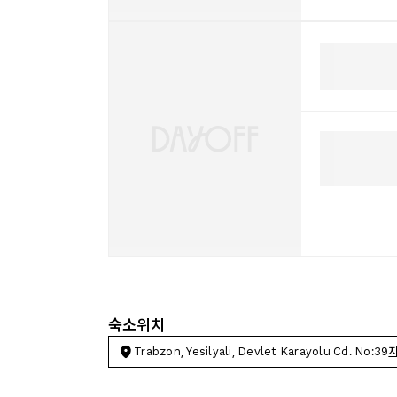
숙소위치
Trabzon, Yesilyali, Devlet Karayolu Cd. No:39