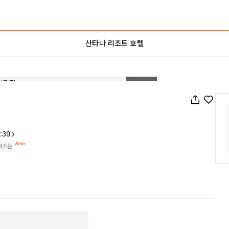
산타나 리조트 호텔
1
/
131
:39
Beta
쳐지는