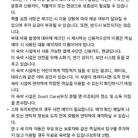
분증과 신용카드, 직불카드 또는 현금으로 보증금이 필요할 수 있습니
다.
특별 요청 사항은 체크인 시 이용 상황에 따라 제공 여부가 달라질 수
있으며 추가 요금이 부과될 수 있습니다. 또한, 반드시 보장되지는 않습
니다.
부대 비용 발생에 대비해 체크인 시 제시하는 신용카드상의 이름은 객실
예약 시 사용된 대표 예약자의 이름이어야 합니다.
이 숙박 시설에서 사용 가능한 결제 수단은 신용카드, 현금입니다.
이 숙박 시설은 안전을 위해 소화기, 연기 감지기, 보안 시스템 등을 갖
추고 있습니다.
이 숙박 시설에는 어린이에게 적합하지 않을 수 있는 발코니, 파티오,
테라스와 같은 야외 공간이 있습니다. 이 부분이 염려되시면 도착 전에
숙박 시설에 연락하여 적합한 객실을 이용할 수 있는지 확인하시기 바랍
니다.
이 숙박 시설은 Dusit Care(두짓 호텔 앤 리조트)의 청소 및 소독 지침
을 준수합니다.
스파 트리트먼트의 경우 사전 예약이 필요합니다. 예약 확인 메일에 나
와 있는 연락처 정보로 도착 전에 호텔에 연락하여 예약하실 수 있습니
다.
만 3 세 이하 아동은 부모 또는 보호자와 같은 객실에서 침구를 추가하
지 않고 이용할 경우 무료로 숙박할 수 있습니다(최대 2명).