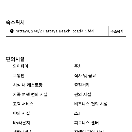
숙소위치
Pattaya, 240/2 Pattaya Beach Road
지도보기
주소복사
편의시설
와이파이
주차
교통편
식사 및 음료
시설 내 레스토랑
즐길거리
가족 여행 편의 시설
편의 시설
고객 서비스
비즈니스 편의 시설
야외 시설
스파
바/라운지
피트니스 센터