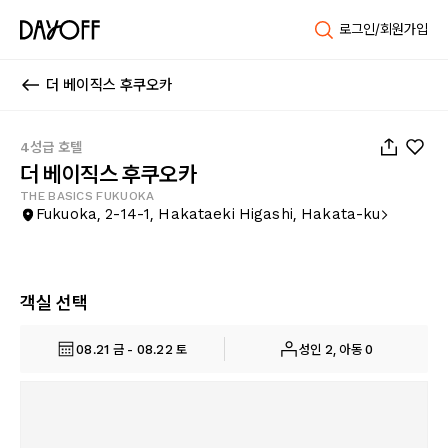
로그인/회원가입
더 베이직스 후쿠오카
1
/
133
4성급 호텔
더 베이직스 후쿠오카
THE BASICS FUKUOKA
Fukuoka, 2-14-1, Hakataeki Higashi, Hakata-ku
객실 선택
08.21 금 - 08.22 토
성인 2, 아동 0