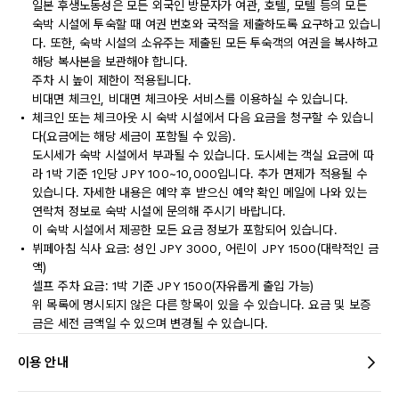
일본 후생노동성은 모든 외국인 방문자가 여관, 호텔, 모텔 등의 모든
숙박 시설에 투숙할 때 여권 번호와 국적을 제출하도록 요구하고 있습니
다. 또한, 숙박 시설의 소유주는 제출된 모든 투숙객의 여권을 복사하고
해당 복사본을 보관해야 합니다.
주차 시 높이 제한이 적용됩니다.
비대면 체크인, 비대면 체크아웃 서비스를 이용하실 수 있습니다.
체크인 또는 체크아웃 시 숙박 시설에서 다음 요금을 청구할 수 있습니
다(요금에는 해당 세금이 포함될 수 있음).
도시세가 숙박 시설에서 부과될 수 있습니다. 도시세는 객실 요금에 따
라 1박 기준 1인당 JPY 100~10,000입니다. 추가 면제가 적용될 수
있습니다. 자세한 내용은 예약 후 받으신 예약 확인 메일에 나와 있는
연락처 정보로 숙박 시설에 문의해 주시기 바랍니다.
이 숙박 시설에서 제공한 모든 요금 정보가 포함되어 있습니다.
뷔페아침 식사 요금: 성인 JPY 3000, 어린이 JPY 1500(대략적인 금
액)
셀프 주차 요금: 1박 기준 JPY 1500(자유롭게 출입 가능)
위 목록에 명시되지 않은 다른 항목이 있을 수 있습니다. 요금 및 보증
금은 세전 금액일 수 있으며 변경될 수 있습니다.
이용 안내